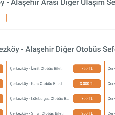
 - Alaşehir Arası Diğer Ulaşım S
ezköy - Alaşehir Diğer Otobüs Sefe
Çerkezköy - İzmit Otobüs Bileti
750 TL
Çerk
Çerkezköy - Kars Otobüs Bileti
3.000 TL
Çerk
Çerkezköy - Lüleburgaz Otobüs Bileti
300 TL
Çerkezköy - Silivri Otobüs Bileti
200 TL
Çerk