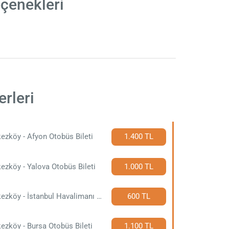
eçenekleri
rleri
ezköy - Afyon Otobüs Bileti
1.400 TL
ezköy - Yalova Otobüs Bileti
1.000 TL
Çerkezköy - İstanbul Havalimanı Otobüs Bileti
600 TL
ezköy - Bursa Otobüs Bileti
1.100 TL