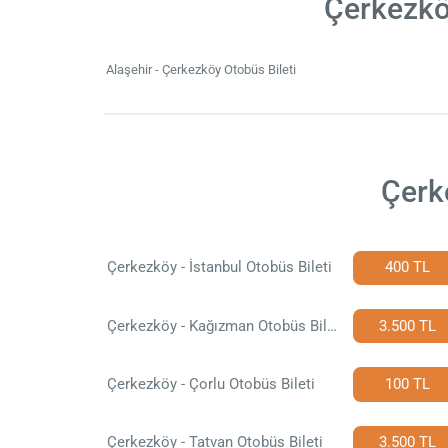
Çerkezköy
Alaşehir - Çerkezköy Otobüs Bileti
Çerk
Çerkezköy - İstanbul Otobüs Bileti
400 TL
Çerkezköy - Kağızman Otobüs Bileti
3.500 TL
Çerkezköy - Çorlu Otobüs Bileti
100 TL
Çerkezköy - Tatvan Otobüs Bileti
3.500 TL