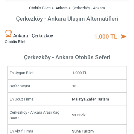
Otobüs Bileti
Ankara
Çerkezköy - Ankara
Çerkezköy - Ankara Ulaşım Alternatifleri
Ankara - Çerkezköy
1.000 TL
Otobüs Bileti
Çerkezköy - Ankara Otobüs Seferi
En Uygun Bilet
1.000 TL
Sefer Sayısı
13
En Ucuz Firma
Malatya Zafer Turizm
Çerkezköy - Ankara Arası Kaç
9s 53dk
Saat?
En Aktif Firma
Süha Turizm