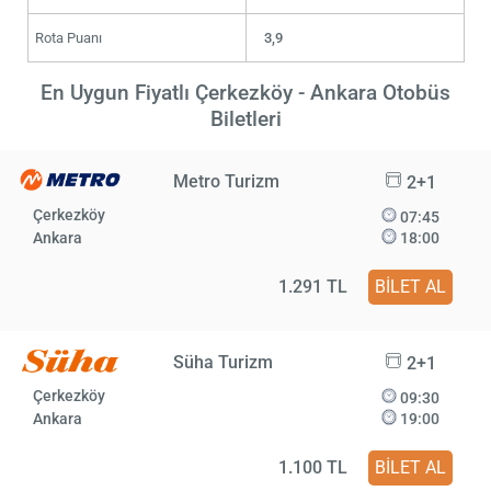
Rota Puanı
3,9
En Uygun Fiyatlı Çerkezköy - Ankara Otobüs
Biletleri
Metro Turizm
2+1
Çerkezköy
07:45
Ankara
18:00
1.291 TL
BİLET AL
Süha Turizm
2+1
Çerkezköy
09:30
Ankara
19:00
1.100 TL
BİLET AL