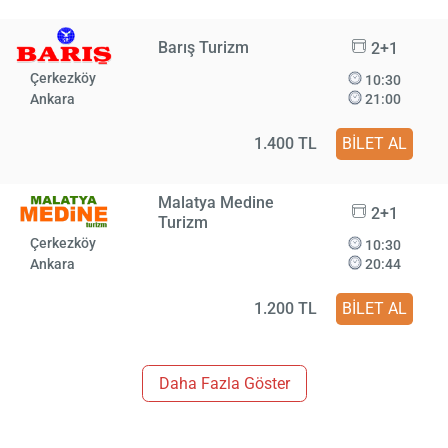
Barış Turizm
2+1
Çerkezköy
10:30
Ankara
21:00
1.400 TL
BİLET AL
Malatya Medine
2+1
Turizm
Çerkezköy
10:30
Ankara
20:44
1.200 TL
BİLET AL
Daha Fazla Göster