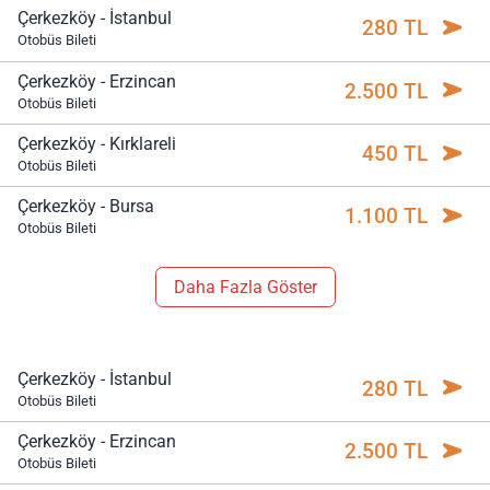
Çerkezköy - İstanbul
280 TL
Otobüs Bileti
Çerkezköy - Erzincan
2.500 TL
Otobüs Bileti
Çerkezköy - Kırklareli
450 TL
Otobüs Bileti
Çerkezköy - Bursa
1.100 TL
Otobüs Bileti
Daha Fazla Göster
Çerkezköy - İstanbul
280 TL
Otobüs Bileti
Çerkezköy - Erzincan
2.500 TL
Otobüs Bileti