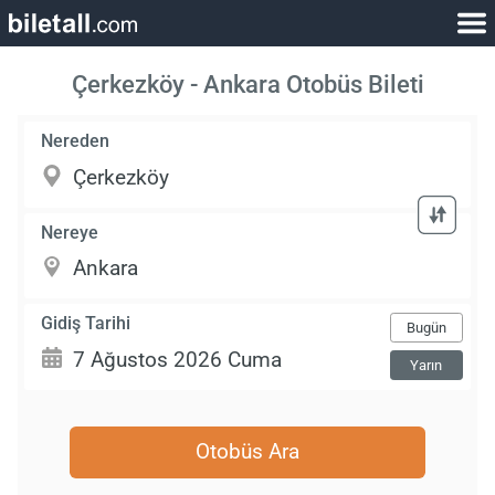
Çerkezköy - Ankara Otobüs Bileti
Nereden
Nereye
Gidiş Tarihi
Bugün
Yarın
Otobüs Ara