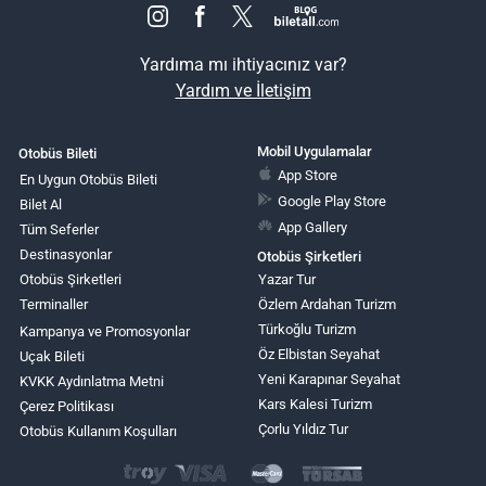
Yardıma mı ihtiyacınız var?
Yardım ve İletişim
Mobil Uygulamalar
Otobüs Bileti
App Store
En Uygun Otobüs Bileti
Google Play Store
Bilet Al
App Gallery
Tüm Seferler
Destinasyonlar
Otobüs Şirketleri
Otobüs Şirketleri
Yazar Tur
Terminaller
Özlem Ardahan Turizm
Türkoğlu Turizm
Kampanya ve Promosyonlar
Öz Elbistan Seyahat
Uçak Bileti
Yeni Karapınar Seyahat
KVKK Aydınlatma Metni
Kars Kalesi Turizm
Çerez Politikası
Çorlu Yıldız Tur
Otobüs Kullanım Koşulları