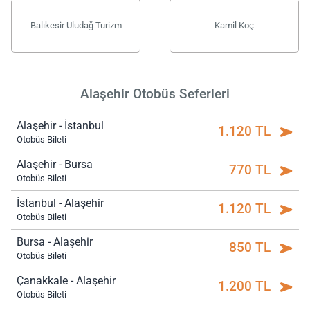
Balıkesir Uludağ Turizm
Kamil Koç
Alaşehir Otobüs Seferleri
Alaşehir - İstanbul
1.120 TL
Otobüs Bileti
Alaşehir - Bursa
770 TL
Otobüs Bileti
İstanbul - Alaşehir
1.120 TL
Otobüs Bileti
Bursa - Alaşehir
850 TL
Otobüs Bileti
Çanakkale - Alaşehir
1.200 TL
Otobüs Bileti