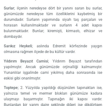
Surlar
; ilçenin neredeyse dört bir yanını saran bu surlar,
günümüzde neredeyse tüm özelliklerini kaybetmiş bir
durumdadır. Surların yapımında siyah taş parçaları ve
horasan kullanılmaktadır ve surların 4 adet kapısı
bulunmaktadır. Bunlar; kiremişti, kirmastı, elhizar ve
dombaydır.
Sarıkız Heykeli
; aslında Edremit körfezinde yaygın
olmasına rağmen ilçede de bu kültür vardır.
Yıldırım Beyazıt Camisi
; Yıldırım Beyazıt tarafından
yapılmıştır. Ancak günümüzde orjinalliği kalmamıştır.
Yunanlılar işgalinde cami yıkılmış daha sonrasında ise
eskisi gibi onarılmıştır.
Toptepe
; 2. Yüzyılda yapıldığı düşünülen tapınaktan ise,
yalnızca temel ve mermer blokları günümüze kadara
ulaşmayı başarmıştır. Tapınağın iki kapısı vardır.
Bunlardan bir yarım daire şeklinde diğeri ise dikdörtgen