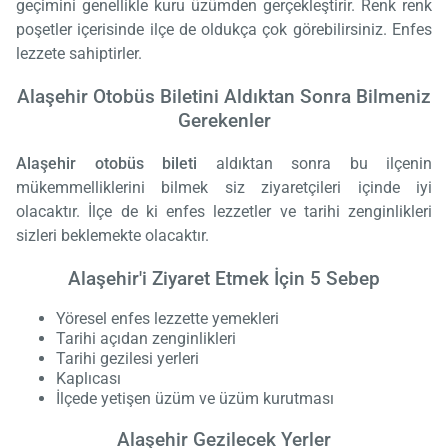
geçimini genellikle kuru üzümden gerçekleştirir. Renk renk
poşetler içerisinde ilçe de oldukça çok görebilirsiniz. Enfes
lezzete sahiptirler.
Alaşehir Otobüs Biletini Aldıktan Sonra Bilmeniz
Gerekenler
Alaşehir otobüs bileti
aldıktan sonra bu ilçenin
mükemmelliklerini bilmek siz ziyaretçileri içinde iyi
olacaktır. İlçe de ki enfes lezzetler ve tarihi zenginlikleri
sizleri beklemekte olacaktır.
Alaşehir'i Ziyaret Etmek İçin 5 Sebep
Yöresel enfes lezzette yemekleri
Tarihi açıdan zenginlikleri
Tarihi gezilesi yerleri
Kaplıcası
İlçede yetişen üzüm ve üzüm kurutması
Alaşehir Gezilecek Yerler