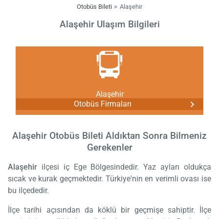
Otobüs Bileti
Alaşehir
Alaşehir Ulaşım Bilgileri
Alaşehir
Otobüs Firmaları
Alaşehir Otobüs Bileti Aldıktan Sonra Bilmeniz
Gerekenler
Alaşehir
ilçesi iç Ege Bölgesindedir. Yaz ayları oldukça
sıcak ve kurak geçmektedir. Türkiye'nin en verimli ovası ise
bu ilçededir.
İlçe tarihi açısından da köklü bir geçmişe sahiptir. İlçe