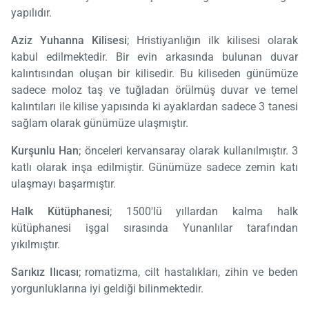
yapılıdır.
Aziz Yuhanna Kilisesi
; Hristiyanlığın ilk kilisesi olarak
kabul edilmektedir. Bir evin arkasında bulunan duvar
kalıntısından oluşan bir kilisedir. Bu kiliseden günümüze
sadece moloz taş ve tuğladan örülmüş duvar ve temel
kalıntıları ile kilise yapısında ki ayaklardan sadece 3 tanesi
sağlam olarak günümüze ulaşmıştır.
Kurşunlu Han
; önceleri kervansaray olarak kullanılmıştır. 3
katlı olarak inşa edilmiştir. Günümüze sadece zemin katı
ulaşmayı başarmıştır.
Halk Kütüphanesi
; 1500'lü yıllardan kalma halk
kütüphanesi işgal sırasında Yunanlılar tarafından
yıkılmıştır.
Sarıkız Ilıcası
; romatizma, cilt hastalıkları, zihin ve beden
yorgunluklarına iyi geldiği bilinmektedir.