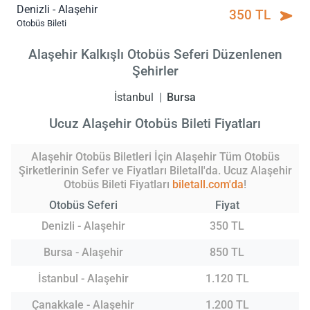
Denizli - Alaşehir
350 TL
Otobüs Bileti
Alaşehir Kalkışlı Otobüs Seferi Düzenlenen
Şehirler
İstanbul
Bursa
Ucuz Alaşehir Otobüs Bileti Fiyatları
Alaşehir Otobüs Biletleri İçin Alaşehir Tüm Otobüs
Şirketlerinin Sefer ve Fiyatları Biletall'da. Ucuz Alaşehir
Otobüs Bileti Fiyatları
biletall.com'da
!
Otobüs Seferi
Fiyat
Denizli - Alaşehir
350 TL
Bursa - Alaşehir
850 TL
İstanbul - Alaşehir
1.120 TL
Çanakkale - Alaşehir
1.200 TL