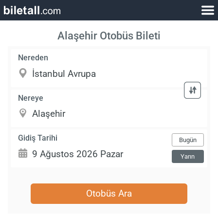
Alaşehir Otobüs Bileti
Nereden
Nereye
Gidiş Tarihi
Bugün
Yarın
Otobüs Ara