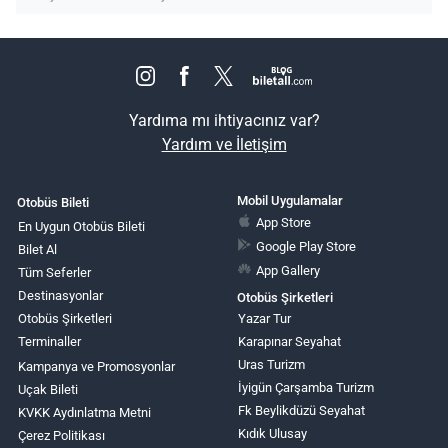
Yardıma mı ihtiyacınız var?
Yardım ve İletişim
Mobil Uygulamalar
Otobüs Bileti
App Store
En Uygun Otobüs Bileti
Google Play Store
Bilet Al
App Gallery
Tüm Seferler
Destinasyonlar
Otobüs Şirketleri
Otobüs Şirketleri
Yazar Tur
Terminaller
Karapınar Seyahat
Uras Turizm
Kampanya ve Promosyonlar
İyigün Çarşamba Turizm
Uçak Bileti
Fk Beylikdüzü Seyahat
KVKK Aydınlatma Metni
Kıdık Ulusay
Çerez Politikası