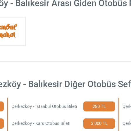
y - Balıkesir Arası Giden Otobüs 
zköy - Balıkesir Diğer Otobüs Sef
Çerkezköy - İstanbul Otobüs Bileti
280 TL
Çerk
Çerkezköy - Kars Otobüs Bileti
3.000 TL