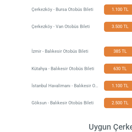
Çerkezköy - Bursa Otobüs Bileti
1.100 TL
Çerkezköy - Van Otobüs Bileti
3.500 TL
İzmir - Balıkesir Otobüs Bileti
385 TL
Kütahya - Balıkesir Otobüs Bileti
630 TL
İstanbul Havalimanı - Balıkesir Otobüs Bileti
1.100 TL
Göksun - Balıkesir Otobüs Bileti
2.500 TL
Uygun Çerkez