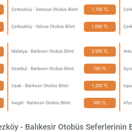
Çerkezköy - Samsun Otobüs Bileti
1.700 TL
Çerk
Çerkezköy - Yalova Otobüs Bileti
1.000 TL
Çerk
Malatya - Balıkesir Otobüs Bileti
2.500 TL
Anka
İstanbul - Balıkesir Otobüs Bileti
700 TL
Ayva
Uşak - Balıkesir Otobüs Bileti
1.200 TL
Ispa
İnegöl - Balıkesir Otobüs Bileti
500 TL
Afyo
köy - Balıkesir Otobüs Seferlerinin Bi