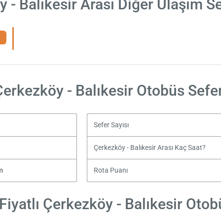
 - Balıkesir Arası Diğer Ulaşım S
Çerkezköy - Balıkesir Otobüs Sefer
Sefer Sayısı
Çerkezköy - Balıkesir Arası Kaç Saat?
m
Rota Puanı
iyatlı Çerkezköy - Balıkesir Otobü