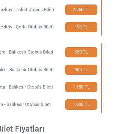
ezköy - Tokat Otobüs Bileti
2.250 TL
ezköy - Çorlu Otobüs Bileti
100 TL
ra - Balıkesir Otobüs Bileti
650 TL
lık - Balıkesir Otobüs Bileti
405 TL
rta - Balıkesir Otobüs Bileti
1.150 TL
n - Balıkesir Otobüs Bileti
1.000 TL
let Fiyatları