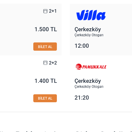
2+1
1.500 TL
Çerkezköy
Çerkezköy Otogarı
12:00
BİLET AL
2+2
1.400 TL
Çerkezköy
Çerkezköy Otogarı
21:20
BİLET AL