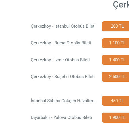
Çerk
Çerkezköy - İstanbul Otobüs Bileti
280 TL
Çerkezköy - Bursa Otobüs Bileti
1.100 TL
Çerkezköy - İzmir Otobüs Bileti
1.400 TL
Çerkezköy - Suşehri Otobüs Bileti
2.500 TL
İstanbul Sabiha Gökçen Havalimanı - Yalova Otobüs Bileti
450 TL
Diyarbakır - Yalova Otobüs Bileti
1.900 TL