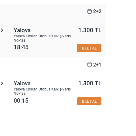
2+2
Yalova
1.300 TL
Yalova Oksijen Otobüs Kalkış-Varış
Noktası
18:45
BİLET AL
2+1
Yalova
1.300 TL
Yalova Oksijen Otobüs Kalkış-Varış
Noktası
00:15
BİLET AL