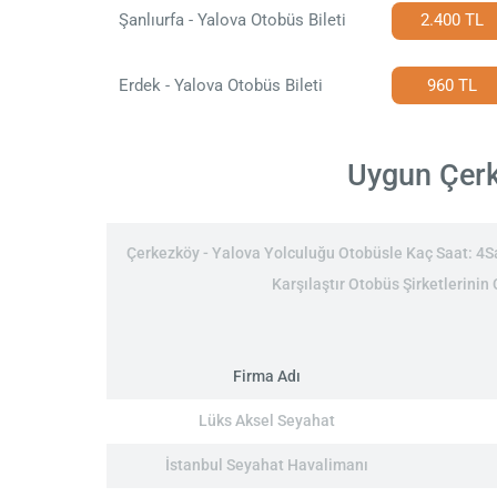
Şanlıurfa - Yalova Otobüs Bileti
2.400 TL
Erdek - Yalova Otobüs Bileti
960 TL
Uygun Çerke
Çerkezköy - Yalova Yolculuğu Otobüsle Kaç Saat: 4Saa
Karşılaştır Otobüs Şirketlerinin
Firma Adı
Lüks Aksel Seyahat
İstanbul Seyahat Havalimanı