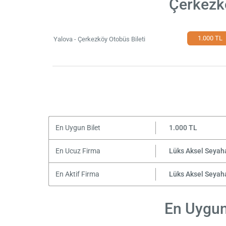
Çerkezkö
1.000 TL
Yalova - Çerkezköy Otobüs Bileti
En Uygun Bilet
1.000 TL
En Ucuz Firma
Lüks Aksel Seyah
En Aktif Firma
Lüks Aksel Seyah
En Uygun 