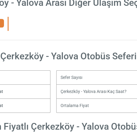
y - Yalova Arası Diğer Ulaşım Se
Çerkezköy - Yalova Otobüs Seferi
Sefer Sayısı
at
Çerkezköy - Yalova Arası Kaç Saat?
at
Ortalama Fiyat
Fiyatlı Çerkezköy - Yalova Otobüs