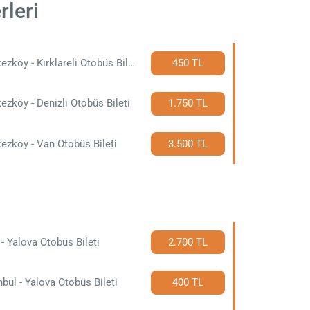
rleri
Çerkezköy - Kırklareli Otobüs Bileti
450 TL
ezköy - Denizli Otobüs Bileti
1.750 TL
ezköy - Van Otobüs Bileti
3.500 TL
t - Yalova Otobüs Bileti
2.700 TL
nbul - Yalova Otobüs Bileti
400 TL