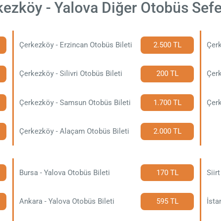
ezköy - Yalova Diğer Otobüs Sefe
Çerkezköy - Erzincan Otobüs Bileti
2.500 TL
Çerkezköy - Silivri Otobüs Bileti
200 TL
Çerk
Çerkezköy - Samsun Otobüs Bileti
1.700 TL
Çerk
Çerkezköy - Alaçam Otobüs Bileti
2.000 TL
Bursa - Yalova Otobüs Bileti
170 TL
Siir
Ankara - Yalova Otobüs Bileti
595 TL
İsta