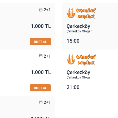
2+1
1.000 TL
Çerkezköy
Çerkezköy Otogarı
15:00
BİLET AL
2+1
1.000 TL
Çerkezköy
Çerkezköy Otogarı
21:00
BİLET AL
2+1