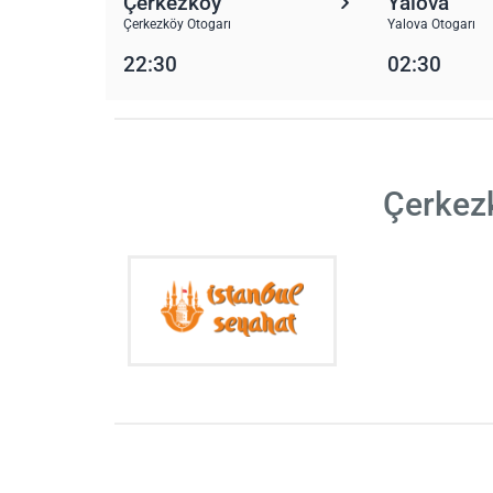
Çerkezköy
Yalova
Çerkezköy Otogarı
Yalova Otogarı
22:30
02:30
Çerkezk