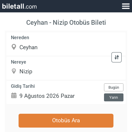
Ceyhan - Nizip Otobüs Bileti
Nereden
Nereye
Gidiş Tarihi
Bugün
Yarın
Otobüs Ara