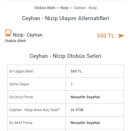
Otobüs Bileti
Nizip
Ceyhan - Nizip
Ceyhan - Nizip Ulaşım Alternatifleri
Nizip - Ceyhan
550 TL
Otobüs Bileti
Ceyhan - Nizip Otobüs Seferi
En Uygun Bilet
550 TL
Sefer Sayısı
7
En Ucuz Firma
Nevşehir Seyahat
Ceyhan - Nizip Arası Kaç Saat?
2s 57dk
En Aktif Firma
Nevşehir Seyahat