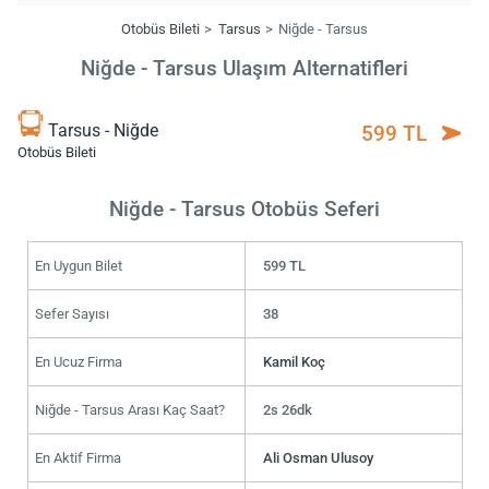
Otobüs Bileti
Tarsus
Niğde - Tarsus
Niğde - Tarsus Ulaşım Alternatifleri
Tarsus - Niğde
599 TL
Otobüs Bileti
Niğde - Tarsus Otobüs Seferi
En Uygun Bilet
599 TL
Sefer Sayısı
38
En Ucuz Firma
Kamil Koç
Niğde - Tarsus Arası Kaç Saat?
2s 26dk
En Aktif Firma
Ali Osman Ulusoy