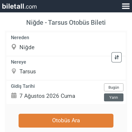
Niğde - Tarsus Otobüs Bileti
Nereden
Nereye
Gidiş Tarihi
Bugün
Yarın
Otobüs Ara