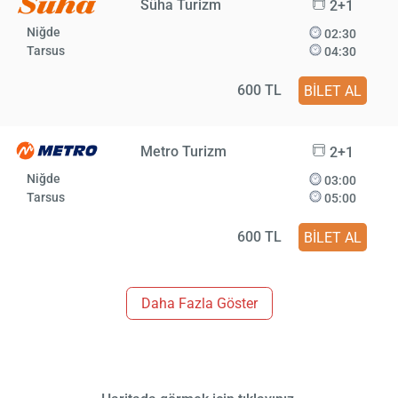
Süha Turizm
2+1
Niğde
02:30
Tarsus
04:30
600 TL
BİLET AL
Metro Turizm
2+1
Niğde
03:00
Tarsus
05:00
600 TL
BİLET AL
Daha Fazla Göster