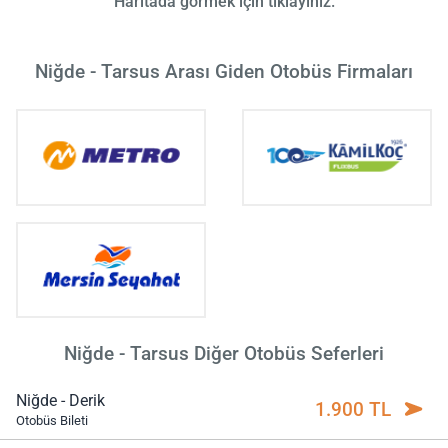
Haritada görmek için tıklayınız.
Niğde - Tarsus Arası Giden Otobüs Firmaları
Niğde - Tarsus Diğer Otobüs Seferleri
Niğde - Derik
1.900 TL
Otobüs Bileti