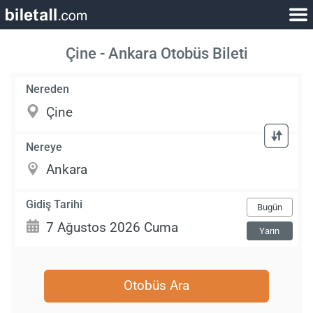
Çine - Ankara Otobüs Bileti
Nereden
Nereye
Gidiş Tarihi
Bugün
Yarın
Otobüs Ara