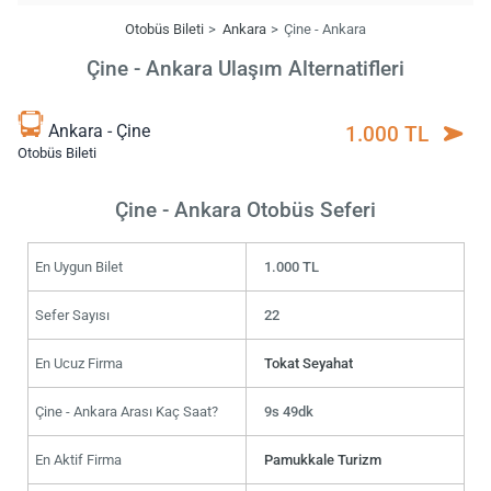
Otobüs Bileti
Ankara
Çine - Ankara
Çine - Ankara Ulaşım Alternatifleri
Ankara - Çine
1.000 TL
Otobüs Bileti
Çine - Ankara Otobüs Seferi
En Uygun Bilet
1.000 TL
Sefer Sayısı
22
En Ucuz Firma
Tokat Seyahat
Çine - Ankara Arası Kaç Saat?
9s 49dk
En Aktif Firma
Pamukkale Turizm