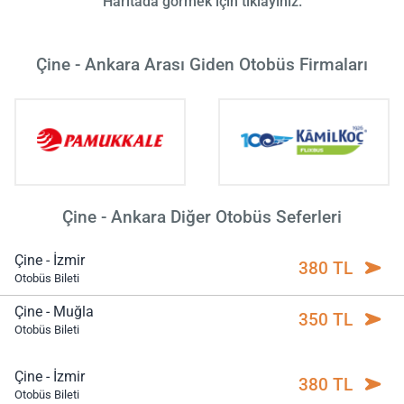
Haritada görmek için tıklayınız.
Çine - Ankara Arası Giden Otobüs Firmaları
Çine - Ankara Diğer Otobüs Seferleri
Çine - İzmir
380 TL
Otobüs Bileti
Çine - Muğla
350 TL
Otobüs Bileti
Çine - İzmir
380 TL
Otobüs Bileti