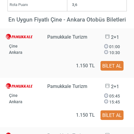
Rota Puanı
3,6
En Uygun Fiyatlı Çine - Ankara Otobüs Biletleri
Pamukkale Turizm
2+1
Çine
01:00
Ankara
10:30
1.150 TL
BİLET AL
Pamukkale Turizm
2+1
Çine
05:45
Ankara
15:45
1.150 TL
BİLET AL