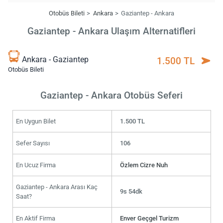
Otobüs Bileti
Ankara
Gaziantep - Ankara
Gaziantep - Ankara Ulaşım Alternatifleri
Ankara - Gaziantep
1.500 TL
Otobüs Bileti
Gaziantep - Ankara Otobüs Seferi
En Uygun Bilet
1.500 TL
Sefer Sayısı
106
En Ucuz Firma
Özlem Cizre Nuh
Gaziantep - Ankara Arası Kaç
9s 54dk
Saat?
En Aktif Firma
Enver Geçgel Turizm