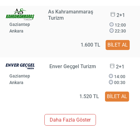
As Kahramanmaraş
2+1
Turizm
Gaziantep
12:00
Ankara
22:30
1.600 TL
BİLET AL
Enver Geçgel Turizm
2+1
Gaziantep
14:00
Ankara
00:30
1.520 TL
BİLET AL
Daha Fazla Göster