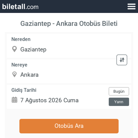
Gaziantep - Ankara Otobüs Bileti
Nereden
Nereye
Gidiş Tarihi
Bugün
Yarın
Otobüs Ara