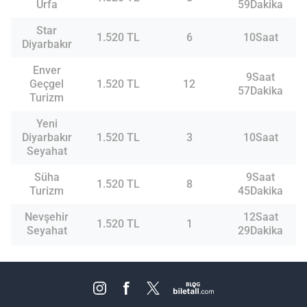
Urfa
59Dakika
Star
1.520 TL
6
10Saat
Diyarbakır
Enver
9Saat
Geçgel
1.520 TL
12
57Dakika
Turizm
Yeni
Diyarbakır
1.520 TL
3
10Saat
Seyahat
Süha
9Saat
1.520 TL
8
Turizm
45Dakika
Nevşehir
12Saat
1.520 TL
1
Seyahat
29Dakika