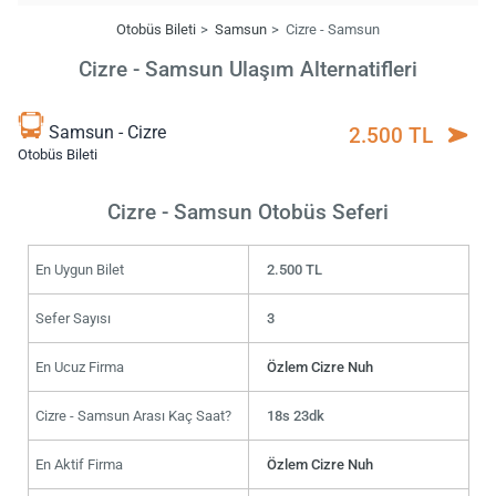
Otobüs Bileti
Samsun
Cizre - Samsun
Cizre - Samsun Ulaşım Alternatifleri
Samsun - Cizre
2.500 TL
Otobüs Bileti
Cizre - Samsun Otobüs Seferi
En Uygun Bilet
2.500 TL
Sefer Sayısı
3
En Ucuz Firma
Özlem Cizre Nuh
Cizre - Samsun Arası Kaç Saat?
18s 23dk
En Aktif Firma
Özlem Cizre Nuh