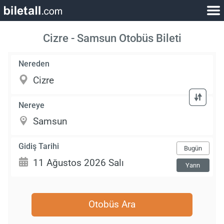
Cizre - Samsun Otobüs Bileti
Nereden
Nereye
Gidiş Tarihi
Bugün
Yarın
Otobüs Ara