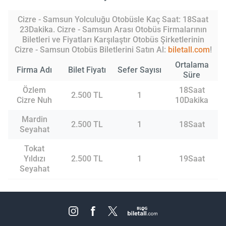
Cizre - Samsun Yolculuğu Otobüsle Kaç Saat: 18Saat
23Dakika. Cizre - Samsun Arası Otobüs Firmalarının
Biletleri ve Fiyatları Karşılaştır Otobüs Şirketlerinin
Cizre - Samsun Otobüs Biletlerini Satın Al:
biletall.com
!
Ortalama
Firma Adı
Bilet Fiyatı
Sefer Sayısı
Süre
Özlem
18Saat
2.500 TL
1
Cizre Nuh
10Dakika
Mardin
2.500 TL
1
18Saat
Seyahat
Tokat
Yıldızı
2.500 TL
1
19Saat
Seyahat