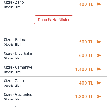
Cizre - Zaho
400 TL
Otobüs Bileti
Daha Fazla Göster
Cizre - Batman
500 TL
Otobüs Bileti
Cizre - Diyarbakır
600 TL
Otobüs Bileti
Cizre - Osmaniye
1.400 TL
Otobüs Bileti
Cizre - Zaho
400 TL
Otobüs Bileti
Cizre - Gaziantep
1.300 TL
Otobüs Bileti