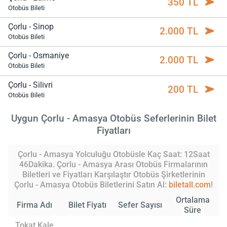
350 TL
Otobüs Bileti
Çorlu - Sinop
2.000 TL
Otobüs Bileti
Çorlu - Osmaniye
2.000 TL
Otobüs Bileti
Çorlu - Silivri
200 TL
Otobüs Bileti
Uygun Çorlu - Amasya Otobüs Seferlerinin Bilet
Fiyatları
Çorlu - Amasya Yolculuğu Otobüsle Kaç Saat: 12Saat
46Dakika. Çorlu - Amasya Arası Otobüs Firmalarının
Biletleri ve Fiyatları Karşılaştır Otobüs Şirketlerinin
Çorlu - Amasya Otobüs Biletlerini Satın Al:
biletall.com
!
Ortalama
Firma Adı
Bilet Fiyatı
Sefer Sayısı
Süre
Tokat Kale