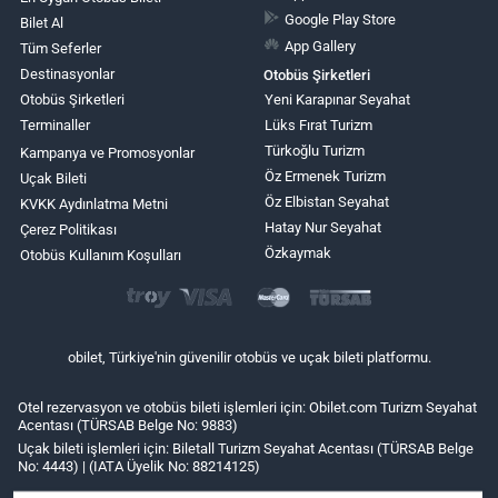
Google Play Store
Bilet Al
App Gallery
Tüm Seferler
Destinasyonlar
Otobüs Şirketleri
Otobüs Şirketleri
Yeni Karapınar Seyahat
Terminaller
Lüks Fırat Turizm
Türkoğlu Turizm
Kampanya ve Promosyonlar
Öz Ermenek Turizm
Uçak Bileti
Öz Elbistan Seyahat
KVKK Aydınlatma Metni
Hatay Nur Seyahat
Çerez Politikası
Özkaymak
Otobüs Kullanım Koşulları
obilet, Türkiye'nin güvenilir otobüs ve uçak bileti platformu.
Otel rezervasyon ve otobüs bileti işlemleri için: Obilet.com Turizm Seyahat
Acentası (TÜRSAB Belge No: 9883)
Uçak bileti işlemleri için: Biletall Turizm Seyahat Acentası (TÜRSAB Belge
No: 4443) | (IATA Üyelik No: 88214125)