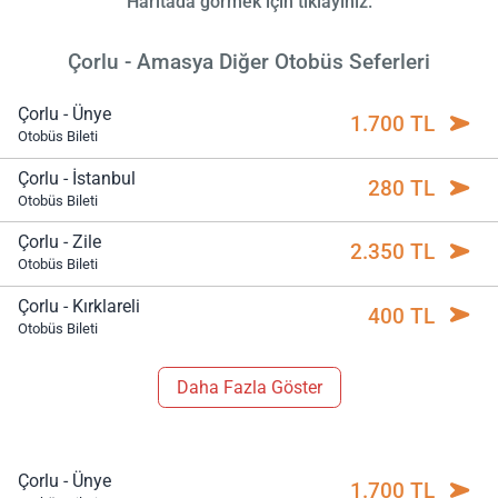
Haritada görmek için tıklayınız.
Çorlu - Amasya Diğer Otobüs Seferleri
Çorlu - Ünye
1.700 TL
Otobüs Bileti
Çorlu - İstanbul
280 TL
Otobüs Bileti
Çorlu - Zile
2.350 TL
Otobüs Bileti
Çorlu - Kırklareli
400 TL
Otobüs Bileti
Daha Fazla Göster
Çorlu - Ünye
1.700 TL