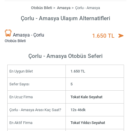
Otobüs Bileti
Amasya
Çorlu - Amasya
Çorlu - Amasya Ulaşım Alternatifleri
Amasya - Çorlu
1.650 TL
Otobüs Bileti
Çorlu - Amasya Otobüs Seferi
En Uygun Bilet
1.650 TL
Sefer Sayısı
5
En Ucuz Firma
Tokat Kale Seyahat
Çorlu - Amasya Arası Kaç Saat?
12s 46dk
En Aktif Firma
Tokat Yıldızı Seyahat