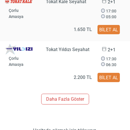
Tokat Kale Seyahat
2+1
Çorlu
17:00
Amasya
05:00
1.650 TL
BİLET AL
Tokat Yıldızı Seyahat
2+1
Çorlu
17:30
Amasya
06:30
2.200 TL
BİLET AL
Daha Fazla Göster