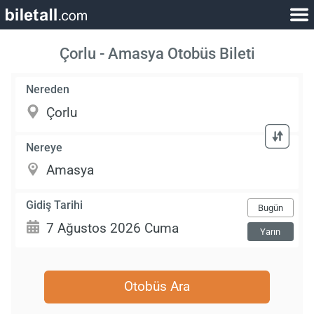
Çorlu - Amasya Otobüs Bileti
Nereden
Nereye
Gidiş Tarihi
Bugün
Yarın
Otobüs Ara