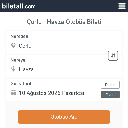
Çorlu - Havza Otobüs Bileti
Nereden
Nereye
Gidiş Tarihi
Bugün
Yarın
Otobüs Ara