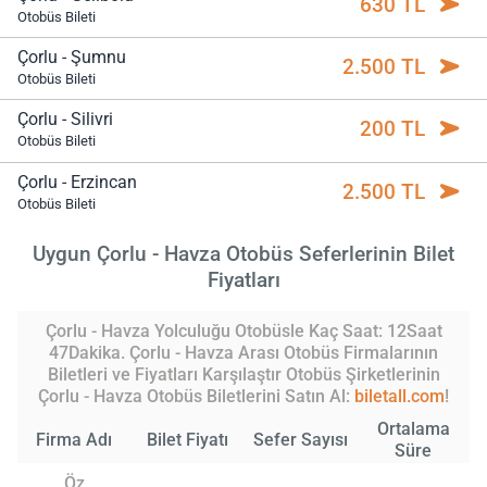
630 TL
Otobüs Bileti
Çorlu - Şumnu
2.500 TL
Otobüs Bileti
Çorlu - Silivri
200 TL
Otobüs Bileti
Çorlu - Erzincan
2.500 TL
Otobüs Bileti
Uygun Çorlu - Havza Otobüs Seferlerinin Bilet
Fiyatları
Çorlu - Havza Yolculuğu Otobüsle Kaç Saat: 12Saat
47Dakika. Çorlu - Havza Arası Otobüs Firmalarının
Biletleri ve Fiyatları Karşılaştır Otobüs Şirketlerinin
Çorlu - Havza Otobüs Biletlerini Satın Al:
biletall.com
!
Ortalama
Firma Adı
Bilet Fiyatı
Sefer Sayısı
Süre
Öz