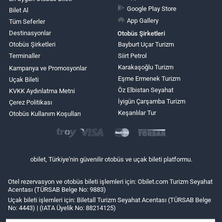
Google Play Store
Bilet Al
App Gallery
Tüm Seferler
Destinasyonlar
Otobüs Şirketleri
Otobüs Şirketleri
Bayburt Uçar Turizm
Terminaller
Siirt Petrol
Karakaşoğlu Turizm
Kampanya ve Promosyonlar
Eşme Ermenek Turizm
Uçak Bileti
Öz Elbistan Seyahat
KVKK Aydınlatma Metni
İyigün Çarşamba Turizm
Çerez Politikası
Keşanlılar Tur
Otobüs Kullanım Koşulları
obilet, Türkiye'nin güvenilir otobüs ve uçak bileti platformu.
Otel rezervasyon ve otobüs bileti işlemleri için: Obilet.com Turizm Seyahat
Acentası (TÜRSAB Belge No: 9883)
Uçak bileti işlemleri için: Biletall Turizm Seyahat Acentası (TÜRSAB Belge
No: 4443) | (IATA Üyelik No: 88214125)