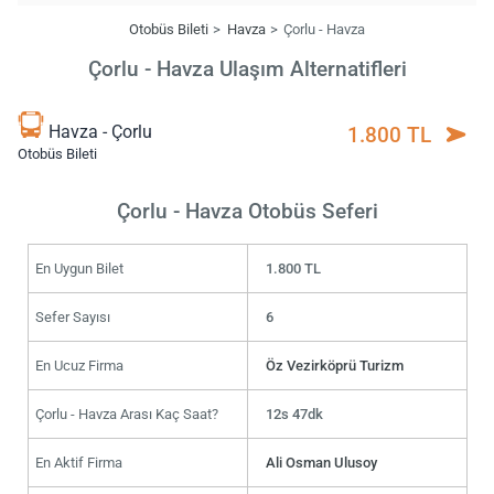
Otobüs Bileti
Havza
Çorlu - Havza
Çorlu - Havza Ulaşım Alternatifleri
Havza - Çorlu
1.800 TL
Otobüs Bileti
Çorlu - Havza Otobüs Seferi
En Uygun Bilet
1.800 TL
Sefer Sayısı
6
En Ucuz Firma
Öz Vezirköprü Turizm
Çorlu - Havza Arası Kaç Saat?
12s 47dk
En Aktif Firma
Ali Osman Ulusoy