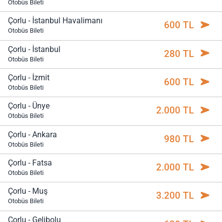
Otobüs Bileti
Çorlu - İstanbul Havalimanı
600 TL
Otobüs Bileti
Çorlu - İstanbul
280 TL
Otobüs Bileti
Çorlu - İzmit
600 TL
Otobüs Bileti
Çorlu - Ünye
2.000 TL
Otobüs Bileti
Çorlu - Ankara
980 TL
Otobüs Bileti
Çorlu - Fatsa
2.000 TL
Otobüs Bileti
Çorlu - Muş
3.200 TL
Otobüs Bileti
Çorlu - Gelibolu