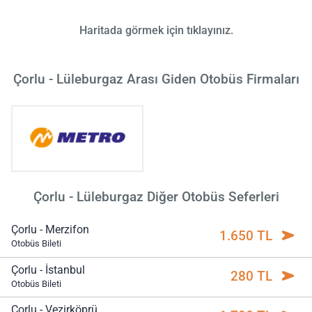
Haritada görmek için tıklayınız.
Çorlu - Lüleburgaz Arası Giden Otobüs Firmaları
Çorlu - Lüleburgaz Diğer Otobüs Seferleri
Çorlu - Merzifon
1.650 TL
Otobüs Bileti
Çorlu - İstanbul
280 TL
Otobüs Bileti
Çorlu - Vezirköprü