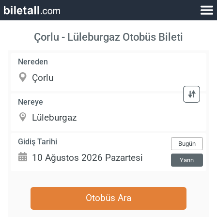
Çorlu - Lüleburgaz Otobüs Bileti
Nereden
Nereye
Gidiş Tarihi
Bugün
Yarın
Otobüs Ara