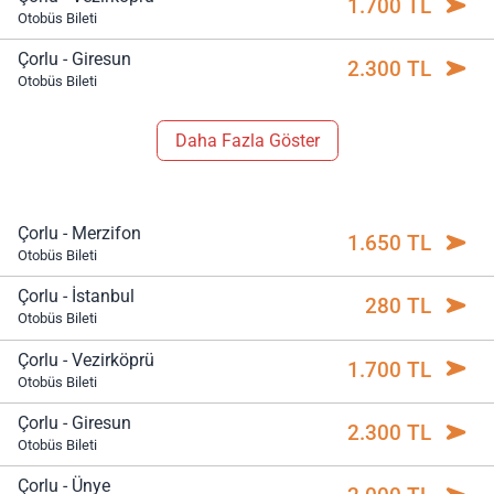
1.700 TL
Otobüs Bileti
Çorlu - Giresun
2.300 TL
Otobüs Bileti
Daha Fazla Göster
Çorlu - Merzifon
1.650 TL
Otobüs Bileti
Çorlu - İstanbul
280 TL
Otobüs Bileti
Çorlu - Vezirköprü
1.700 TL
Otobüs Bileti
Çorlu - Giresun
2.300 TL
Otobüs Bileti
Çorlu - Ünye