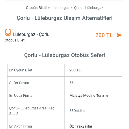
Otobüs Bileti
Lüleburgaz
Çorlu - Lüleburgaz
Çorlu - Lüleburgaz Ulaşım Alternatifleri
Lüleburgaz - Çorlu
200 TL
Otobüs Bileti
Çorlu - Lüleburgaz Otobüs Seferi
En Uygun Bilet
200 TL
Sefer Sayısı
56
En Ucuz Firma
Malatya Medine Turizm
Çorlu - Lüleburgaz Arası Kaç
55Dakika
Saat?
En Aktif Firma
Öz Trakyalılar