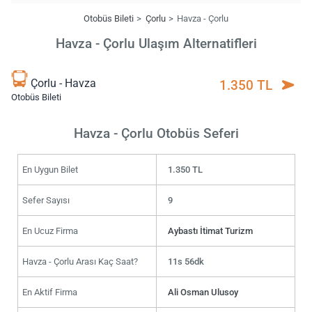
Otobüs Bileti
Çorlu
Havza - Çorlu
Havza - Çorlu Ulaşım Alternatifleri
Çorlu - Havza
1.350 TL
Otobüs Bileti
Havza - Çorlu Otobüs Seferi
En Uygun Bilet
1.350 TL
Sefer Sayısı
9
En Ucuz Firma
Aybastı İtimat Turizm
Havza - Çorlu Arası Kaç Saat?
11s 56dk
En Aktif Firma
Ali Osman Ulusoy