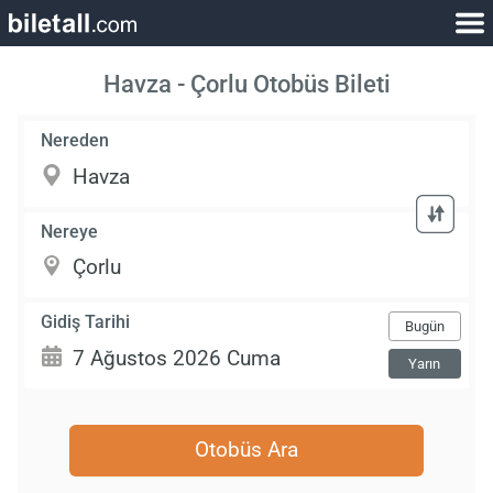
Havza - Çorlu Otobüs Bileti
Nereden
Nereye
Gidiş Tarihi
Bugün
Yarın
Otobüs Ara