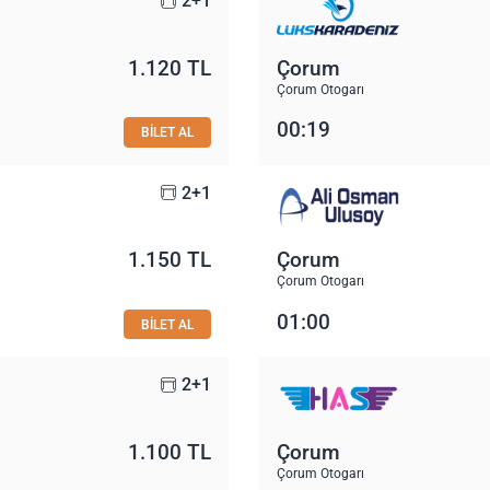
2+1
1.120 TL
Çorum
Çorum Otogarı
00:19
BİLET AL
2+1
1.150 TL
Çorum
Çorum Otogarı
01:00
BİLET AL
2+1
1.100 TL
Çorum
Çorum Otogarı