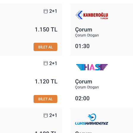
2+1
1.150 TL
Çorum
Çorum Otogarı
01:30
BİLET AL
2+1
1.120 TL
Çorum
Çorum Otogarı
02:00
BİLET AL
2+1