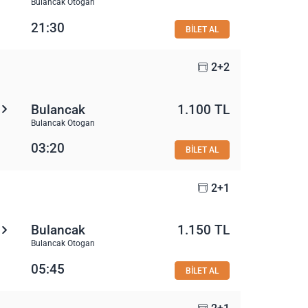
Bulancak Otogarı
21:30
BİLET AL
2+2
Bulancak
1.100 TL
Bulancak Otogarı
03:20
BİLET AL
2+1
Bulancak
1.150 TL
Bulancak Otogarı
05:45
BİLET AL