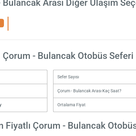
 Bulancak Arası Diğer Ulaşım Seç
Çorum - Bulancak Otobüs Seferi
Sefer Sayısı
Çorum - Bulancak Arası Kaç Saat?
y
Ortalama Fiyat
 Fiyatlı Çorum - Bulancak Otobüs 