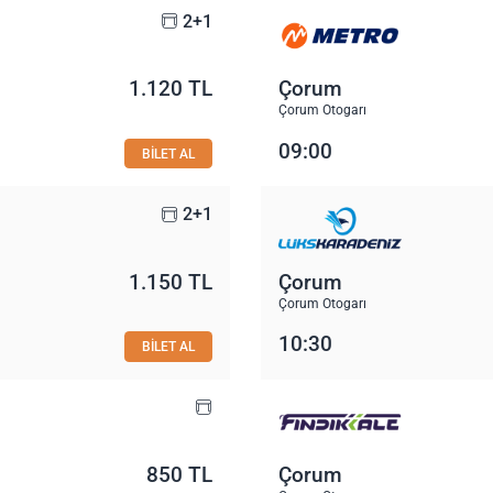
2+1
1.120 TL
Çorum
Çorum Otogarı
09:00
BİLET AL
2+1
1.150 TL
Çorum
Çorum Otogarı
10:30
BİLET AL
850 TL
Çorum