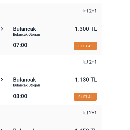
2+1
Bulancak
1.300 TL
Bulancak Otogarı
07:00
BİLET AL
2+1
Bulancak
1.130 TL
Bulancak Otogarı
08:00
BİLET AL
2+1