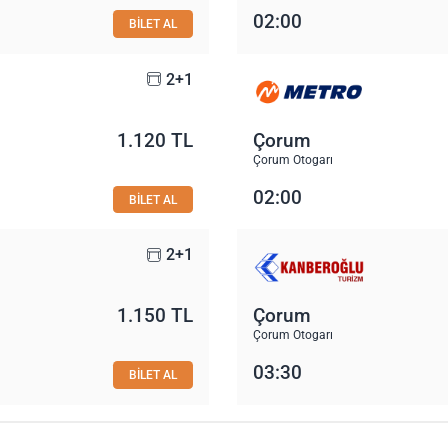
02:00
BİLET AL
2+1
1.120 TL
Çorum
Çorum Otogarı
02:00
BİLET AL
2+1
1.150 TL
Çorum
Çorum Otogarı
03:30
BİLET AL