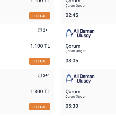
1.100 TL
Çorum
Çorum Otogarı
02:45
BİLET AL
2+1
1.100 TL
Çorum
Çorum Otogarı
03:05
BİLET AL
2+1
1.300 TL
Çorum
Çorum Otogarı
05:30
BİLET AL