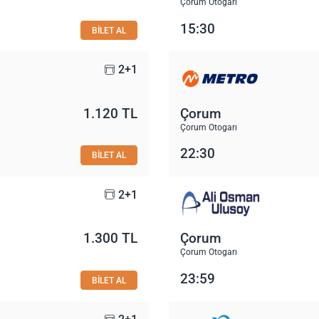
Çorum Otogarı
15:30
BİLET AL
2+1
1.120 TL
Çorum
Çorum Otogarı
22:30
BİLET AL
2+1
1.300 TL
Çorum
Çorum Otogarı
23:59
BİLET AL