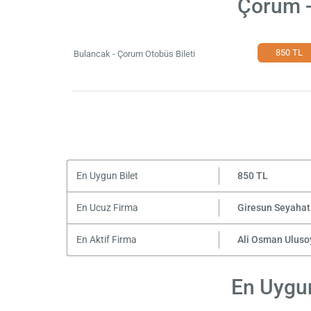
Çorum -
850 TL
Bulancak - Çorum Otobüs Bileti
En Uygun Bilet
850 TL
En Ucuz Firma
Giresun Seyahat
En Aktif Firma
Ali Osman Uluso
En Uygun