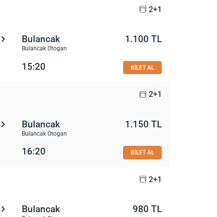
2+1
Bulancak
1.100 TL
Bulancak Otogarı
15:20
BİLET AL
2+1
Bulancak
1.150 TL
Bulancak Otogarı
16:20
BİLET AL
2+1
Bulancak
980 TL