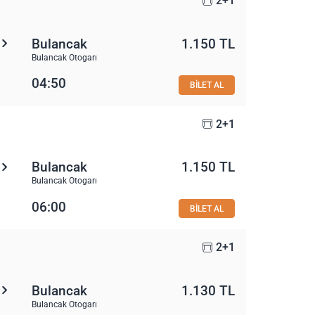
2+1
Bulancak
1.150 TL
Bulancak Otogarı
04:50
BİLET AL
2+1
Bulancak
1.150 TL
Bulancak Otogarı
06:00
BİLET AL
2+1
Bulancak
1.130 TL
Bulancak Otogarı