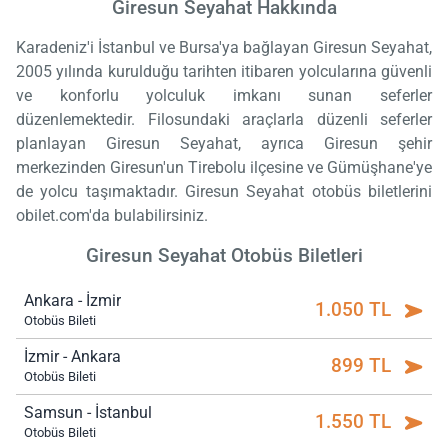
Giresun Seyahat Hakkında
Karadeniz'i İstanbul ve Bursa'ya bağlayan Giresun Seyahat,
2005 yılında kurulduğu tarihten itibaren yolcularına güvenli
ve konforlu yolculuk imkanı sunan seferler
düzenlemektedir. Filosundaki araçlarla düzenli seferler
planlayan Giresun Seyahat, ayrıca Giresun şehir
merkezinden Giresun'un Tirebolu ilçesine ve Gümüşhane'ye
de yolcu taşımaktadır. Giresun Seyahat otobüs biletlerini
obilet.com'da bulabilirsiniz.
Giresun Seyahat Otobüs Biletleri
Ankara - İzmir
1.050 TL
Otobüs Bileti
İzmir - Ankara
899 TL
Otobüs Bileti
Samsun - İstanbul
1.550 TL
Otobüs Bileti