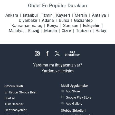
Obilet En Popüler Durakları
Ankara
İstanbul
İzmir
Kayseri
Mersin
Antalya
Diyarbakır
Adana
Bursa
Gaziantep
Kahramanmaraş
Konya
Samsun
Eskişehir
Malatya
Elazığ
Mardin
Cizre
Trabzon
Hatay
Yardıma mı ihtiyacınız var?
Yardım ve İletişim
Mobil Uygulamalar
Otobüs Bileti
App Store
En Uygun Otobüs Bileti
Google Play Store
Bilet Al
App Gallery
Tüm Seferler
Destinasyonlar
Otobüs Şirketleri