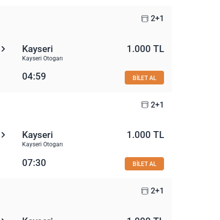
2+1
Kayseri
1.000 TL
Kayseri Otogarı
04:59
BİLET AL
2+1
Kayseri
1.000 TL
Kayseri Otogarı
07:30
BİLET AL
2+1