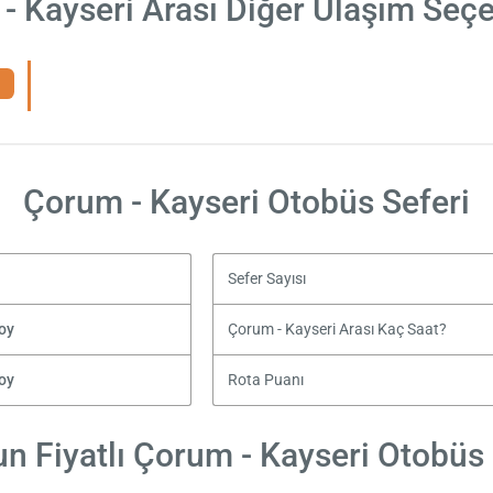
- Kayseri Arası Diğer Ulaşım Seçe
Çorum - Kayseri Otobüs Seferi
Sefer Sayısı
oy
Çorum - Kayseri Arası Kaç Saat?
oy
Rota Puanı
n Fiyatlı Çorum - Kayseri Otobüs B