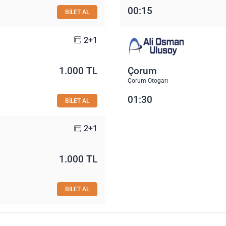
00:15
BİLET AL
2+1
1.000 TL
Çorum
Çorum Otogarı
01:30
BİLET AL
2+1
1.000 TL
BİLET AL