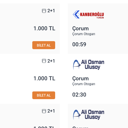
2+1
1.000 TL
Çorum
Çorum Otogarı
00:59
BİLET AL
2+1
1.000 TL
Çorum
Çorum Otogarı
02:30
BİLET AL
2+1