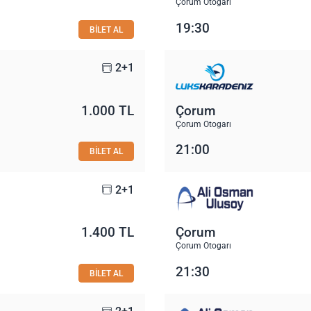
Çorum Otogarı
19:30
BİLET AL
2+1
1.000 TL
Çorum
Çorum Otogarı
21:00
BİLET AL
2+1
1.400 TL
Çorum
Çorum Otogarı
21:30
BİLET AL