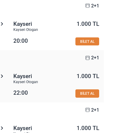
2+1
Kayseri
1.000 TL
Kayseri Otogarı
20:00
BİLET AL
2+1
Kayseri
1.000 TL
Kayseri Otogarı
22:00
BİLET AL
2+1
Kayseri
1.000 TL