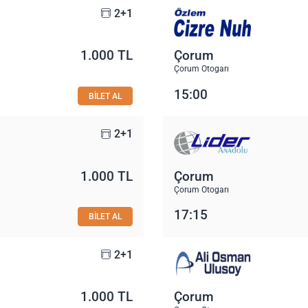
2+1
1.000 TL
Çorum
Çorum Otogarı
15:00
BİLET AL
2+1
1.000 TL
Çorum
Çorum Otogarı
17:15
BİLET AL
2+1
1.000 TL
Çorum