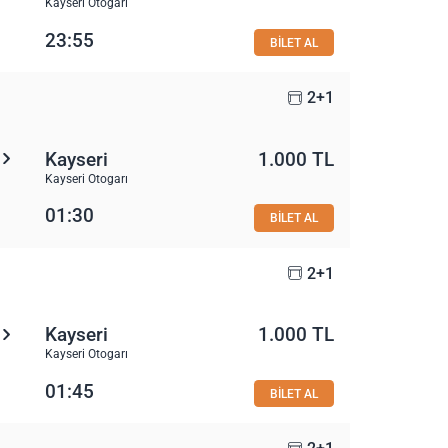
Kayseri Otogarı
23:55
BİLET AL
2+1
Kayseri
1.000 TL
Kayseri Otogarı
01:30
BİLET AL
2+1
Kayseri
1.000 TL
Kayseri Otogarı
01:45
BİLET AL