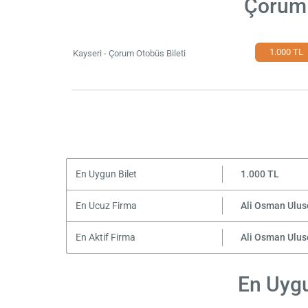
Çorum 
1.000 TL
Kayseri - Çorum Otobüs Bileti
En Uygun Bilet
1.000 TL
En Ucuz Firma
Ali Osman Ulus
En Aktif Firma
Ali Osman Ulus
En Uygu