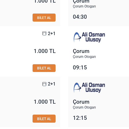
1.000 TL
Çorum
Çorum Otogarı
04:30
BİLET AL
2+1
1.000 TL
Çorum
Çorum Otogarı
09:15
BİLET AL
2+1
1.000 TL
Çorum
Çorum Otogarı
12:15
BİLET AL