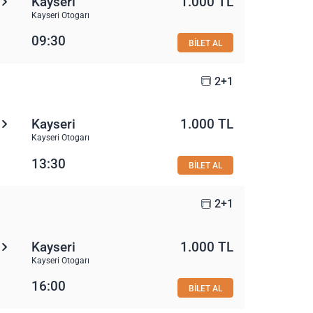
Kayseri
1.000 TL
Kayseri Otogarı
09:30
BİLET AL
2+1
Kayseri
1.000 TL
Kayseri Otogarı
13:30
BİLET AL
2+1
Kayseri
1.000 TL
Kayseri Otogarı
16:00
BİLET AL