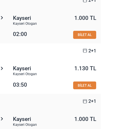
2+1
Kayseri
1.000 TL
Kayseri Otogarı
02:00
BİLET AL
2+1
Kayseri
1.130 TL
Kayseri Otogarı
03:50
BİLET AL
2+1
Kayseri
1.000 TL
Kayseri Otogarı