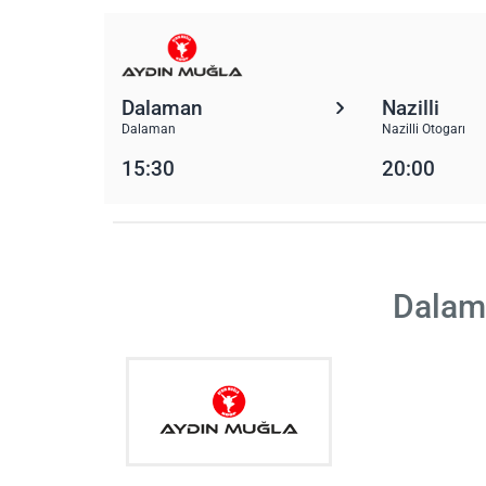
Dalaman
Nazilli
Dalaman
Nazilli Otogarı
15:30
20:00
Dalama