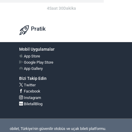
4Saat 30Dakika
Pratik
Mobil Uygulamalar
App Store
Google Play Store
App Gallery
Bizi Takip Edin
Twitter
Facebook
Instagram
BiletallBlog
obilet, Türkiye'nin güvenilir otobüs ve uçak bileti platformu.