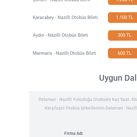
Karacabey - Nazilli Otobüs Bileti
1.100 TL
Aydın - Nazilli Otobüs Bileti
300 TL
Marmaris - Nazilli Otobüs Bileti
600 TL
Uygun Dala
Dalaman - Nazilli Yolculuğu Otobüsle Kaç Saat: 4Saa
Karşılaştır Otobüs Şirketlerinin Dalaman - Nazill
Firma Adı