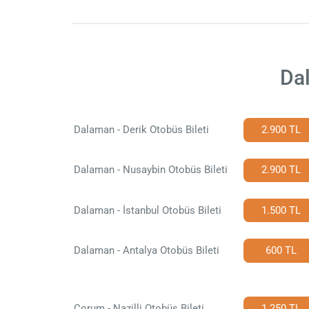
Dal
Dalaman - Derik Otobüs Bileti
2.900 TL
Dalaman - Nusaybin Otobüs Bileti
2.900 TL
Dalaman - İstanbul Otobüs Bileti
1.500 TL
Dalaman - Antalya Otobüs Bileti
600 TL
Çorum - Nazilli Otobüs Bileti
1.250 TL