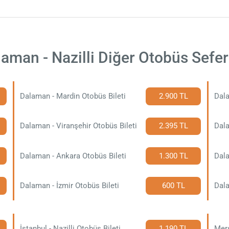
aman - Nazilli Diğer Otobüs Sefer
Dalaman - Mardin Otobüs Bileti
2.900 TL
Dala
Dalaman - Viranşehir Otobüs Bileti
2.395 TL
Dala
Dalaman - Ankara Otobüs Bileti
1.300 TL
Dala
Dalaman - İzmir Otobüs Bileti
600 TL
Dala
İstanbul - Nazilli Otobüs Bileti
1.190 TL
Mers