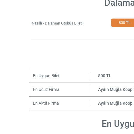
Dalaman
800 TL
Nazilli - Dalaman Otobüs Bileti
En Uygun Bilet
800 TL
En Ucuz Firma
Aydın Muğla Koop 
En Aktif Firma
Aydın Muğla Koop 
En Uygun