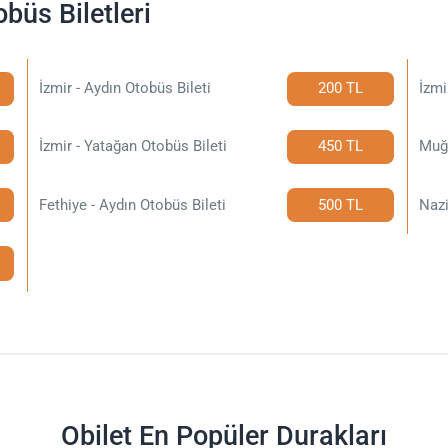
büs Biletleri
İzmir - Aydın Otobüs Bileti
200 TL
İzmi
İzmir - Yatağan Otobüs Bileti
450 TL
Muğl
Fethiye - Aydın Otobüs Bileti
500 TL
Nazi
Obilet En Popüler Durakları