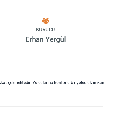
KURUCU
Erhan Yergül
kkkat çekmektedir. Yolcularına konforlu bir yolculuk imkanı