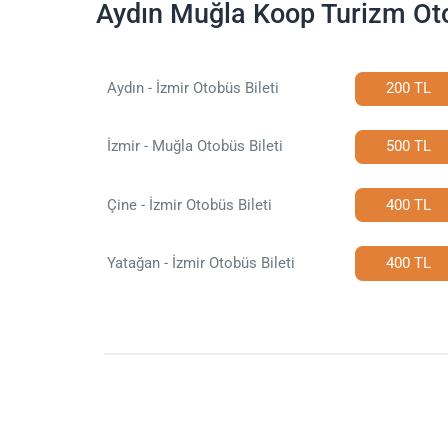
Aydın Muğla Koop Turizm Oto
Aydın - İzmir Otobüs Bileti
200 TL
İzmir - Muğla Otobüs Bileti
500 TL
Çine - İzmir Otobüs Bileti
400 TL
Yatağan - İzmir Otobüs Bileti
400 TL