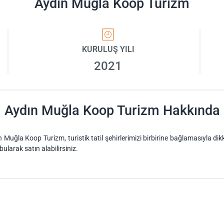
Aydın Muğla Koop Turizm
KURULUŞ YILI
2021
Aydın Muğla Koop Turizm Hakkında
Muğla Koop Turizm, turistik tatil şehirlerimizi birbirine bağlamasıyla di
ularak satın alabilirsiniz.