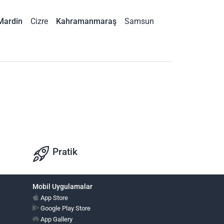
Mardin
Cizre
Kahramanmaraş
Samsun
Pratik
Mobil Uygulamalar
App Store
Google Play Store
App Gallery