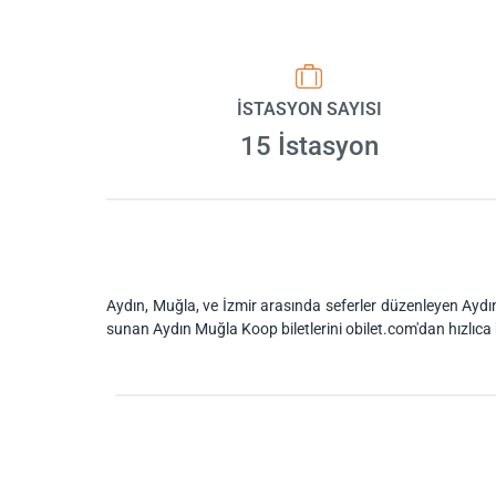
İSTASYON SAYISI
15 İstasyon
Aydın, Muğla, ve İzmir arasında seferler düzenleyen Aydın 
sunan Aydın Muğla Koop biletlerini obilet.com'dan hızlıca b