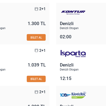
2+1
1.300 TL
Denizli
ogarı
Denizli Otogarı
02:00
BİLET AL
2+1
1.039 TL
Denizli
ogarı
Denizli Otogarı
12:15
BİLET AL
2+1