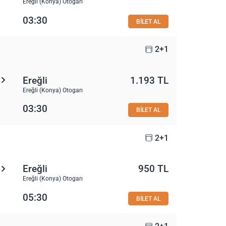
Ereğli (Konya) Otogarı
03:30
BİLET AL
2+1
Ereğli
1.193 TL
Ereğli (Konya) Otogarı
03:30
BİLET AL
2+1
Ereğli
950 TL
Ereğli (Konya) Otogarı
05:30
BİLET AL