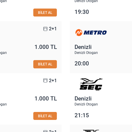
ogarı
Denizli Otogarı
19:30
BİLET AL
2+1
1.000 TL
Denizli
ogarı
Denizli Otogarı
20:00
BİLET AL
2+1
1.000 TL
Denizli
ogarı
Denizli Otogarı
21:15
BİLET AL