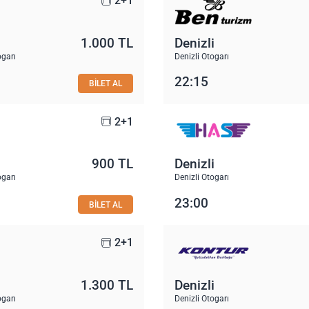
2+1
1.000 TL
Denizli
ogarı
Denizli Otogarı
22:15
BİLET AL
2+1
900 TL
Denizli
ogarı
Denizli Otogarı
23:00
BİLET AL
2+1
1.300 TL
Denizli
ogarı
Denizli Otogarı