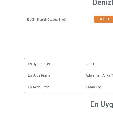
Denizl
800 TL
Ereğli - Denizli Otobüs Bileti
En Uygun Bilet
800 TL
En Ucuz Firma
Adıyaman Anka 
En Aktif Firma
Kamil Koç
En Uygu