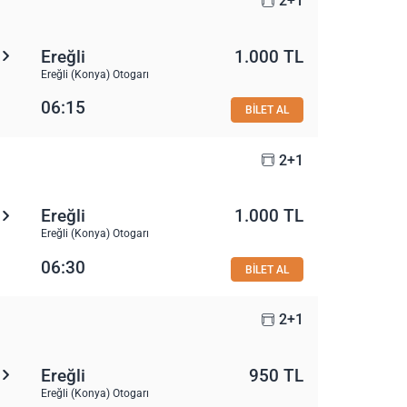
2+1
Ereğli
1.000 TL
Ereğli (Konya) Otogarı
06:15
BİLET AL
2+1
Ereğli
1.000 TL
Ereğli (Konya) Otogarı
06:30
BİLET AL
2+1
Ereğli
950 TL
Ereğli (Konya) Otogarı