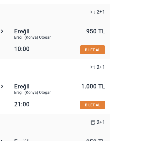
2+1
Ereğli
950 TL
Ereğli (Konya) Otogarı
10:00
BİLET AL
2+1
Ereğli
1.000 TL
Ereğli (Konya) Otogarı
21:00
BİLET AL
2+1