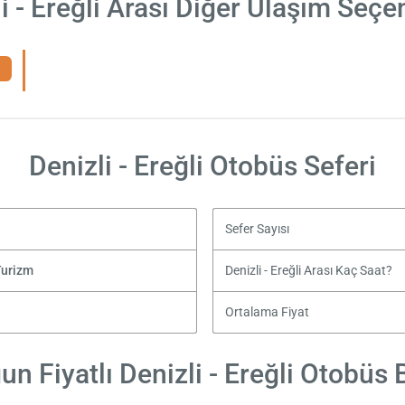
i - Ereğli Arası Diğer Ulaşım Seçe
Denizli - Ereğli Otobüs Seferi
Sefer Sayısı
Turizm
Denizli - Ereğli Arası Kaç Saat?
Ortalama Fiyat
n Fiyatlı Denizli - Ereğli Otobüs B