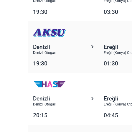
Denizli Otogarı
Ereğli (Konya) Ot
19:30
03:30
Denizli
Ereğli
Denizli Otogarı
Ereğli (Konya) Ot
19:30
01:30
Denizli
Ereğli
Denizli Otogarı
Ereğli (Konya) Ot
20:15
04:45