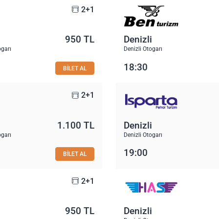
2+1
950 TL
Denizli
ogarı
Denizli Otogarı
18:30
BİLET AL
2+1
1.100 TL
Denizli
ogarı
Denizli Otogarı
19:00
BİLET AL
2+1
950 TL
Denizli