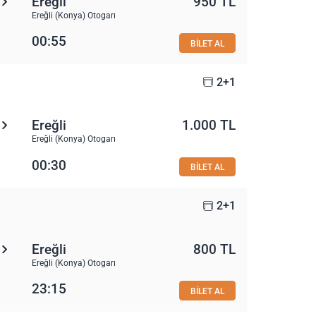
Ereğli
950 TL
Ereğli (Konya) Otogarı
00:55
BİLET AL
2+1
Ereğli
1.000 TL
Ereğli (Konya) Otogarı
00:30
BİLET AL
2+1
Ereğli
800 TL
Ereğli (Konya) Otogarı
23:15
BİLET AL