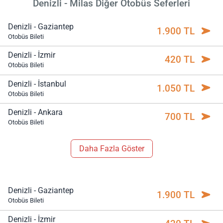
Denizli - Milas Diğer Otobüs Seferleri
Denizli - Gaziantep
1.900 TL
Otobüs Bileti
Denizli - İzmir
420 TL
Otobüs Bileti
Denizli - İstanbul
1.050 TL
Otobüs Bileti
Denizli - Ankara
700 TL
Otobüs Bileti
Daha Fazla Göster
Denizli - Gaziantep
1.900 TL
Otobüs Bileti
Denizli - İzmir