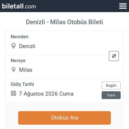
Denizli - Milas Otobüs Bileti
Nereden
Nereye
Gidiş Tarihi
Bugün
Yarın
Otobüs Ara