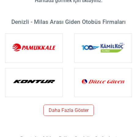
Haritada görmek için tıklayınız.
Denizli - Milas Arası Giden Otobüs Firmaları
Daha Fazla Göster