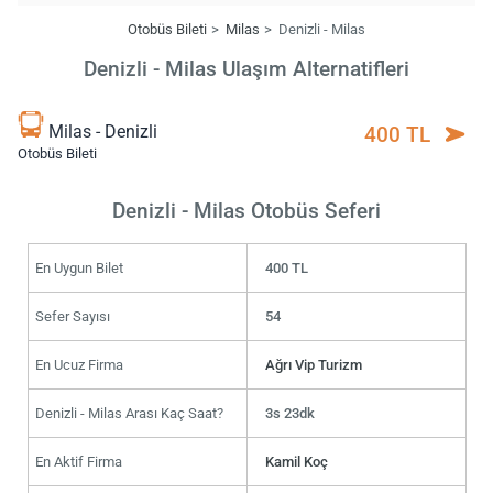
Otobüs Bileti
Milas
Denizli - Milas
Denizli - Milas Ulaşım Alternatifleri
Milas - Denizli
400 TL
Otobüs Bileti
Denizli - Milas Otobüs Seferi
En Uygun Bilet
400 TL
Sefer Sayısı
54
En Ucuz Firma
Ağrı Vip Turizm
Denizli - Milas Arası Kaç Saat?
3s 23dk
En Aktif Firma
Kamil Koç