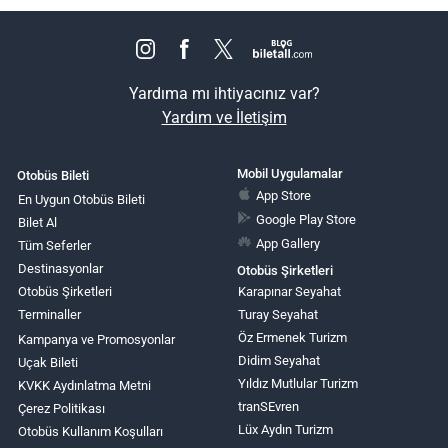
Yardıma mı ihtiyacınız var?
Yardım ve İletişim
Mobil Uygulamalar
Otobüs Bileti
App Store
En Uygun Otobüs Bileti
Google Play Store
Bilet Al
App Gallery
Tüm Seferler
Destinasyonlar
Otobüs Şirketleri
Otobüs Şirketleri
Karapınar Seyahat
Terminaller
Turay Seyahat
Öz Ermenek Turizm
Kampanya ve Promosyonlar
Didim Seyahat
Uçak Bileti
Yıldız Mutlular Turizm
KVKK Aydınlatma Metni
tranSEvren
Çerez Politikası
Lüx Aydın Turizm
Otobüs Kullanım Koşulları