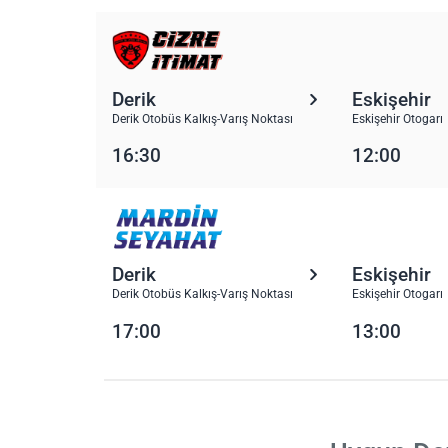
Derik
Eskişehir
Derik Otobüs Kalkış-Varış Noktası
Eskişehir Otogarı
16:30
12:00
Derik
Eskişehir
Derik Otobüs Kalkış-Varış Noktası
Eskişehir Otogarı
17:00
13:00