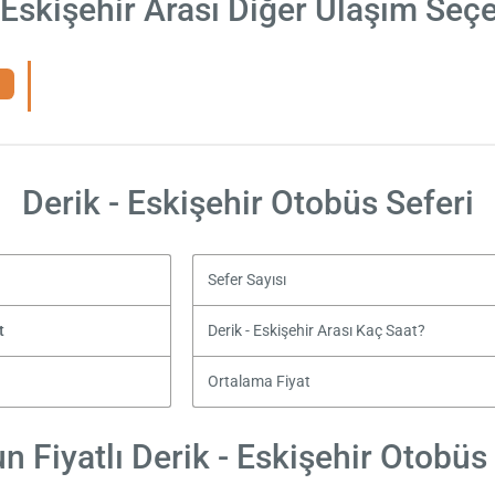
 Eskişehir Arası Diğer Ulaşım Seç
Derik - Eskişehir Otobüs Seferi
Sefer Sayısı
t
Derik - Eskişehir Arası Kaç Saat?
Ortalama Fiyat
 Fiyatlı Derik - Eskişehir Otobüs 