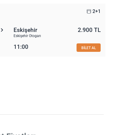
2+1
Eskişehir
2.900 TL
Eskişehir Otogarı
11:00
BİLET AL