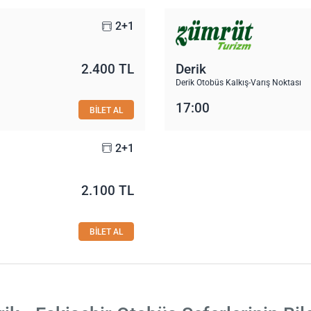
2+1
2.400 TL
Derik
Derik Otobüs Kalkış-Varış Noktası
17:00
BİLET AL
2+1
2.100 TL
BİLET AL