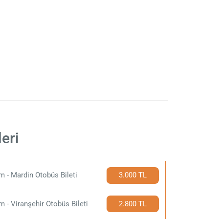
eri
m - Mardin Otobüs Bileti
3.000 TL
m - Viranşehir Otobüs Bileti
2.800 TL