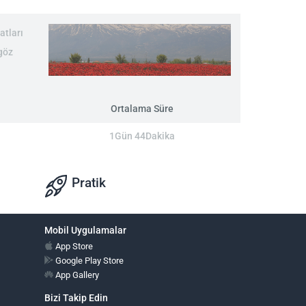
atları
göz
Ortalama Süre
1Gün 44Dakika
Pratik
Mobil Uygulamalar
App Store
Google Play Store
App Gallery
Bizi Takip Edin