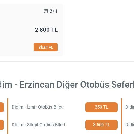
2+1
2.800 TL
BİLET AL
dim - Erzincan Diğer Otobüs Seferl
Didim - İzmir Otobüs Bileti
350 TL
Didi
Didim - Silopi Otobüs Bileti
3.500 TL
Didi