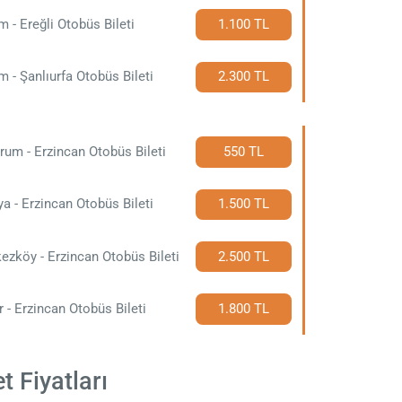
m - Ereğli Otobüs Bileti
1.100 TL
m - Şanlıurfa Otobüs Bileti
2.300 TL
rum - Erzincan Otobüs Bileti
550 TL
a - Erzincan Otobüs Bileti
1.500 TL
ezköy - Erzincan Otobüs Bileti
2.500 TL
r - Erzincan Otobüs Bileti
1.800 TL
t Fiyatları