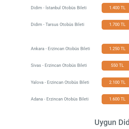
Didim - İstanbul Otobüs Bileti
1.400 TL
Didim - Tarsus Otobüs Bileti
1.700 TL
Ankara - Erzincan Otobüs Bileti
1.250 TL
Sivas - Erzincan Otobüs Bileti
550 TL
Yalova - Erzincan Otobüs Bileti
2.100 TL
Adana - Erzincan Otobüs Bileti
1.600 TL
Uygun Didi