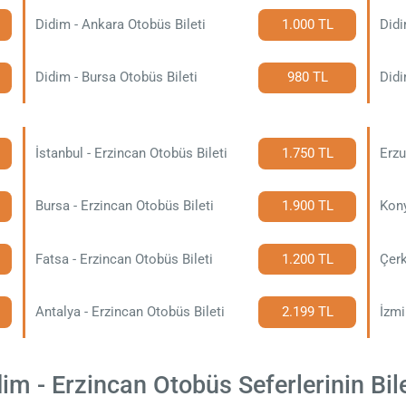
Didim - Ankara Otobüs Bileti
1.000 TL
Didi
Didim - Bursa Otobüs Bileti
980 TL
Didi
İstanbul - Erzincan Otobüs Bileti
1.750 TL
Erzu
Bursa - Erzincan Otobüs Bileti
1.900 TL
Kony
Fatsa - Erzincan Otobüs Bileti
1.200 TL
Çerk
Antalya - Erzincan Otobüs Bileti
2.199 TL
İzmi
m - Erzincan Otobüs Seferlerinin Bile