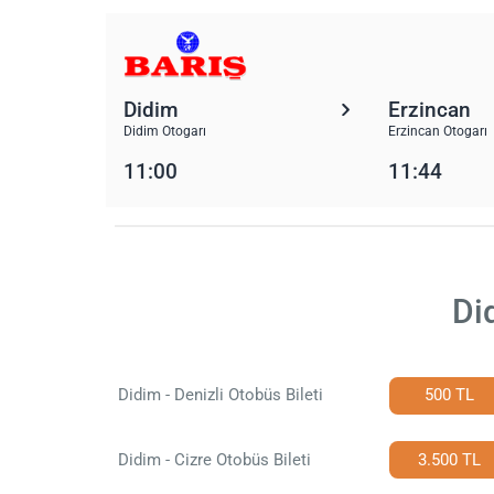
Didim
Erzincan
Didim Otogarı
Erzincan Otogarı
11:00
11:44
Di
Didim - Denizli Otobüs Bileti
500 TL
Didim - Cizre Otobüs Bileti
3.500 TL