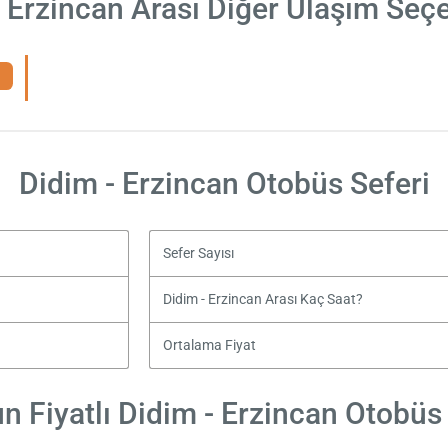
 Erzincan Arası Diğer Ulaşım Seç
Didim - Erzincan Otobüs Seferi
Sefer Sayısı
Didim - Erzincan Arası Kaç Saat?
Ortalama Fiyat
n Fiyatlı Didim - Erzincan Otobüs B