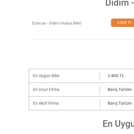
Didim -
2.800 TL
Erzincan - Didim Otobüs Bileti
En Uygun Bilet
2.800 TL
En Ucuz Firma
Barış Turizm
En Aktif Firma
Barış Turizm
En Uygu