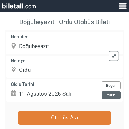
Doğubeyazıt - Ordu Otobüs Bileti
Nereden
Nereye
Gidiş Tarihi
Bugün
Yarın
Otobüs Ara