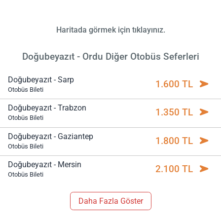
Haritada görmek için tıklayınız.
Doğubeyazıt - Ordu Diğer Otobüs Seferleri
Doğubeyazıt - Sarp
1.600 TL
Otobüs Bileti
Doğubeyazıt - Trabzon
1.350 TL
Otobüs Bileti
Doğubeyazıt - Gaziantep
1.800 TL
Otobüs Bileti
Doğubeyazıt - Mersin
2.100 TL
Otobüs Bileti
Daha Fazla Göster