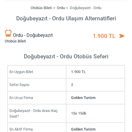
Otobüs Bileti
Ordu
Doğubeyazıt - Ordu
Doğubeyazıt - Ordu Ulaşım Alternatifleri
Ordu - Doğubeyazıt
1.900 TL
Otobüs Bileti
Doğubeyazıt - Ordu Otobüs Seferi
En Uygun Bilet
1.900 TL
Sefer Sayısı
2
En Ucuz Firma
Golden Turizm
Doğubeyazıt - Ordu Arası Kaç
15s 15dk
Saat?
En Aktif Firma
Golden Turizm