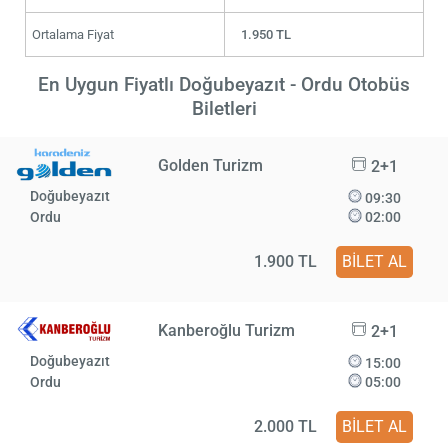
Ortalama Fiyat
1.950 TL
En Uygun Fiyatlı Doğubeyazıt - Ordu Otobüs
Biletleri
Golden Turizm
2+1
Doğubeyazıt
09:30
Ordu
02:00
1.900 TL
BİLET AL
Kanberoğlu Turizm
2+1
Doğubeyazıt
15:00
Ordu
05:00
2.000 TL
BİLET AL