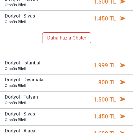
1.500 TL
Otobüs Bileti
Dörtyol - Sivas
1.450 TL
Otobüs Bileti
Daha Fazla Göster
Dörtyol - İstanbul
1.999 TL
Otobüs Bileti
Dörtyol - Diyarbakır
800 TL
Otobüs Bileti
Dörtyol - Tatvan
1.500 TL
Otobüs Bileti
Dörtyol - Sivas
1.450 TL
Otobüs Bileti
Dörtyol - Alaca