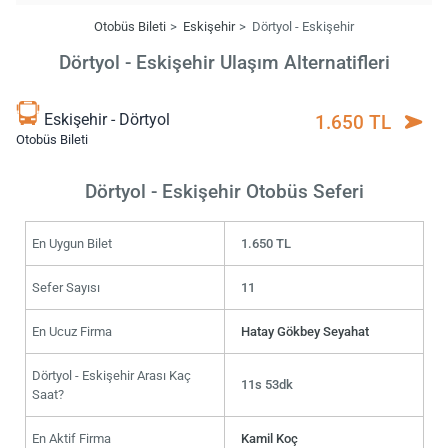
Otobüs Bileti
Eskişehir
Dörtyol - Eskişehir
Dörtyol - Eskişehir Ulaşım Alternatifleri
Eskişehir - Dörtyol
1.650 TL
Otobüs Bileti
Dörtyol - Eskişehir Otobüs Seferi
En Uygun Bilet
1.650 TL
Sefer Sayısı
11
En Ucuz Firma
Hatay Gökbey Seyahat
Dörtyol - Eskişehir Arası Kaç
11s 53dk
Saat?
En Aktif Firma
Kamil Koç