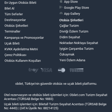
App Store
En Uygun Otobüs Bileti
Google Play Store
Bilet Al
App Gallery
Tüm Seferler
Destinasyonlar
Otobüs Şirketleri
Otobüs Şirketleri
Çağlar Turizm
Terminaller
Divriği Özlem Turizm
Didim Seyahat
Kampanya ve Promosyonlar
Noktadan Noktaya Seyahat
Uçak Bileti
İyigün Çarşamba Turizm
KVKK Aydınlatma Metni
Özkaymak
Çerez Politikası
Yeni Özlem Adana
Otobüs Kullanım Koşulları
obilet, Türkiye'nin güvenilir otobüs ve uçak bileti platformu.
Otel rezervasyon ve otobüs bileti işlemleri için: Obilet.com Turizm Seyahat
Acentası (TÜRSAB Belge No: 9883)
Uçak bileti işlemleri için: Biletall Turizm Seyahat Acentası (TÜRSAB Belge
No: 4443) | (IATA Üyelik No: 88214125)