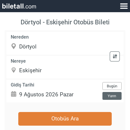
Dörtyol - Eskişehir Otobüs Bileti
Nereden
Nereye
Gidiş Tarihi
Bugün
Yarın
Otobüs Ara