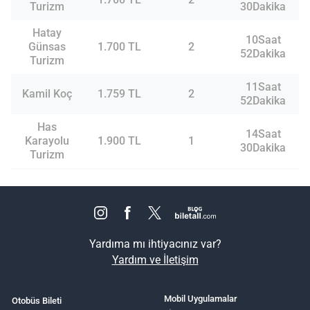
Turizm
30Dakika
Hatay
10Saat
Günsas
1.700 TL
2
52Dakika
Turizm
11Saat
Kamil Koç
1.759 TL
2
52Dakika
Has
14Saat
Karayolu
1.900 TL
1
30Dakika
Turizm
Yardıma mı ihtiyacınız var?
Yardım ve İletişim
Mobil Uygulamalar
Otobüs Bileti