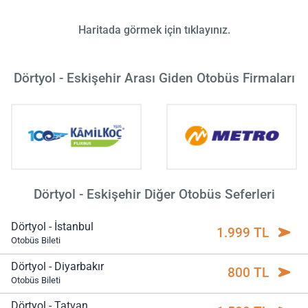
Haritada görmek için tıklayınız.
Dörtyol - Eskişehir Arası Giden Otobüs Firmaları
Dörtyol - Eskişehir Diğer Otobüs Seferleri
Dörtyol - İstanbul
1.999 TL
Otobüs Bileti
Dörtyol - Diyarbakır
800 TL
Otobüs Bileti
Dörtyol - Tatvan