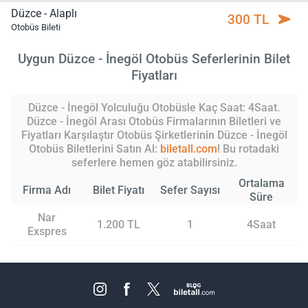
Düzce - Alaplı
300 TL
Otobüs Bileti
Uygun Düzce - İnegöl Otobüs Seferlerinin Bilet
Fiyatları
Düzce - İnegöl Yolculuğu Otobüsle Kaç Saat: 4Saat.
Düzce - İnegöl Arası Otobüs Firmalarının Biletleri ve
Fiyatları Karşılaştır Otobüs Şirketlerinin Düzce - İnegöl
Otobüs Biletlerini Satın Al:
biletall.com
! Bu rotadaki
seferlere hemen göz atabilirsiniz.
Ortalama
Firma Adı
Bilet Fiyatı
Sefer Sayısı
Süre
Nar
1.200 TL
1
4Saat
Exspres