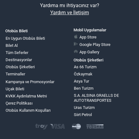
Yardıma mı ihtiyacınız var?
Yardım ve İletişim
Mobil Uygulamalar
Otobüs Bileti
App Store
En Uygun Otobüs Bileti
Google Play Store
Bilet Al
App Gallery
Tüm Seferler
Destinasyonlar
Otobüs Şirketleri
Otobüs Şirketleri
As 66 Turizm
Terminaller
Özkaymak
Asya Tur
Kampanya ve Promosyonlar
Ben Turizm
Uçak Bileti
S.A. ALSINA GRAELLS DE
KVKK Aydınlatma Metni
AUTOTRANSPORTES
Çerez Politikası
Uras Turizm
Otobüs Kullanım Koşulları
Siirt Petrol