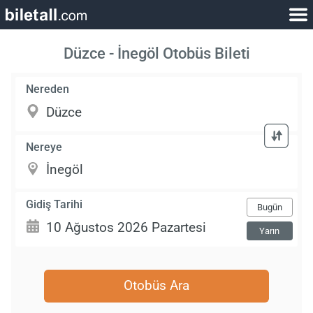
Düzce - İnegöl Otobüs Bileti
Nereden
Nereye
Gidiş Tarihi
Bugün
Yarın
Otobüs Ara