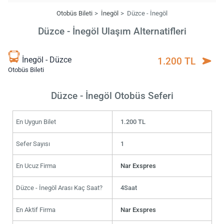
Otobüs Bileti
İnegöl
Düzce - İnegöl
Düzce - İnegöl Ulaşım Alternatifleri
İnegöl - Düzce
1.200 TL
Otobüs Bileti
Düzce - İnegöl Otobüs Seferi
En Uygun Bilet
1.200 TL
Sefer Sayısı
1
En Ucuz Firma
Nar Exspres
Düzce - İnegöl Arası Kaç Saat?
4Saat
En Aktif Firma
Nar Exspres