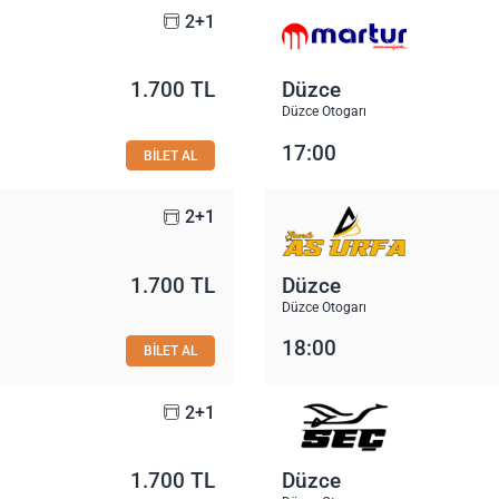
2+1
1.700 TL
Düzce
Düzce Otogarı
17:00
BİLET AL
2+1
1.700 TL
Düzce
Düzce Otogarı
18:00
BİLET AL
2+1
1.700 TL
Düzce