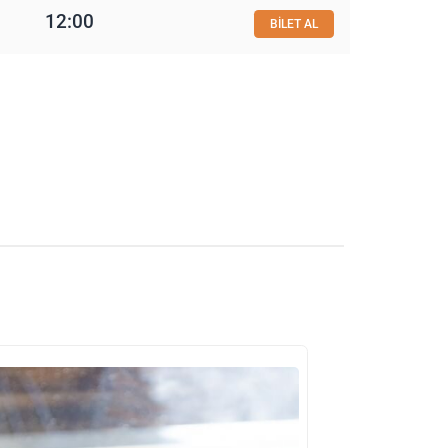
12:00
BİLET AL