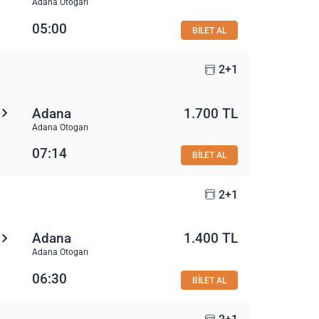
Adana Otogarı
05:00
BİLET AL
2+1
Adana
1.700 TL
Adana Otogarı
07:14
BİLET AL
2+1
Adana
1.400 TL
Adana Otogarı
06:30
BİLET AL