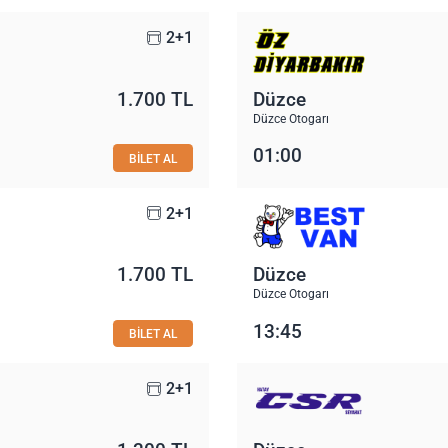
2+1
1.700 TL
Düzce
Düzce Otogarı
01:00
BİLET AL
2+1
1.700 TL
Düzce
Düzce Otogarı
13:45
BİLET AL
2+1