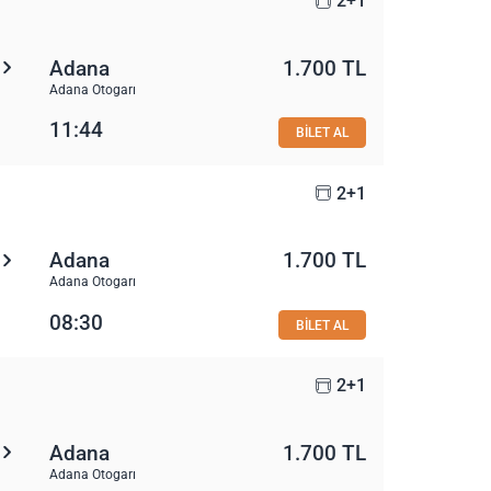
2+1
Adana
1.700 TL
Adana Otogarı
11:44
BİLET AL
2+1
Adana
1.700 TL
Adana Otogarı
08:30
BİLET AL
2+1
Adana
1.700 TL
Adana Otogarı