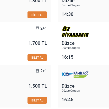
1.300 TL
Düzce
Düzce Otogarı
14:30
BİLET AL
2+1
1.700 TL
Düzce
Düzce Otogarı
16:15
BİLET AL
2+1
1.500 TL
Düzce
Düzce Otogarı
16:45
BİLET AL