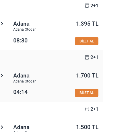
2+1
Adana
1.395 TL
Adana Otogarı
08:30
BİLET AL
2+1
Adana
1.700 TL
Adana Otogarı
04:14
BİLET AL
2+1
Adana
1.500 TL