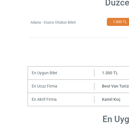
Düzce
1.300 TL
Adana - Düzce Otobüs Bileti
En Uygun Bilet
1.300 TL
En Ucuz Firma
Best Van Turi
En Aktif Firma
Kamil Koç
En Uyg