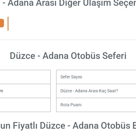
 - Adana Arası Diğer Ulaşım Seçen
Düzce - Adana Otobüs Seferi
Sefer Sayısı
zm
Düzce - Adana Arası Kaç Saat?
Rota Puanı
un Fiyatlı Düzce - Adana Otobüs Bi