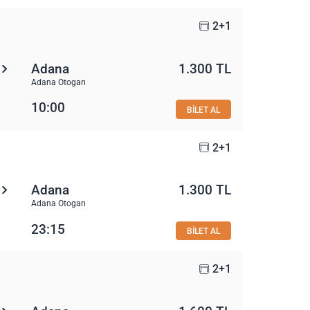
2+1
Adana
1.300 TL
Adana Otogarı
10:00
BİLET AL
2+1
Adana
1.300 TL
Adana Otogarı
23:15
BİLET AL
2+1