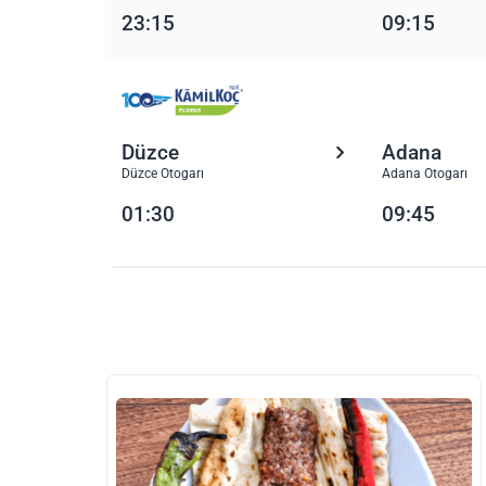
23:15
09:15
Düzce
Adana
Düzce Otogarı
Adana Otogarı
01:30
09:45