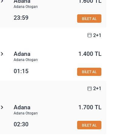
Adana
1.600 TL
Adana Otogarı
23:59
BİLET AL
2+1
Adana
1.400 TL
Adana Otogarı
01:15
BİLET AL
2+1
Adana
1.700 TL
Adana Otogarı
02:30
BİLET AL