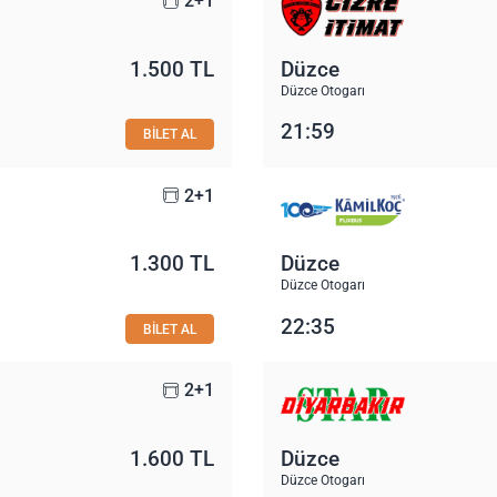
2+1
1.500 TL
Düzce
Düzce Otogarı
21:59
BİLET AL
2+1
1.300 TL
Düzce
Düzce Otogarı
22:35
BİLET AL
2+1
1.600 TL
Düzce
Düzce Otogarı