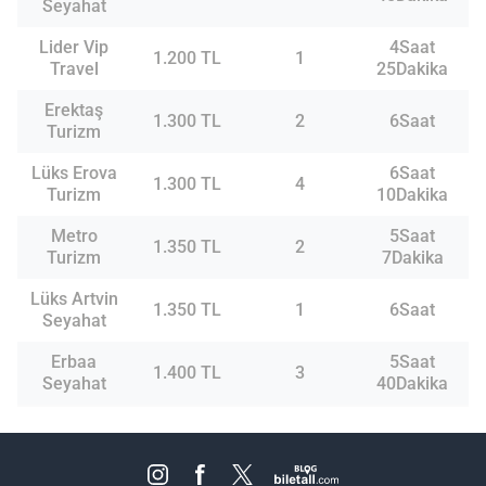
Seyahat
Lider Vip
4Saat
1.200 TL
1
Travel
25Dakika
Erektaş
1.300 TL
2
6Saat
Turizm
Lüks Erova
6Saat
1.300 TL
4
Turizm
10Dakika
Metro
5Saat
1.350 TL
2
Turizm
7Dakika
Lüks Artvin
1.350 TL
1
6Saat
Seyahat
Erbaa
5Saat
1.400 TL
3
Seyahat
40Dakika