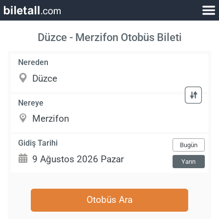
Düzce - Merzifon Otobüs Bileti
Nereden
Nereye
Gidiş Tarihi
Bugün
Yarın
Otobüs Ara