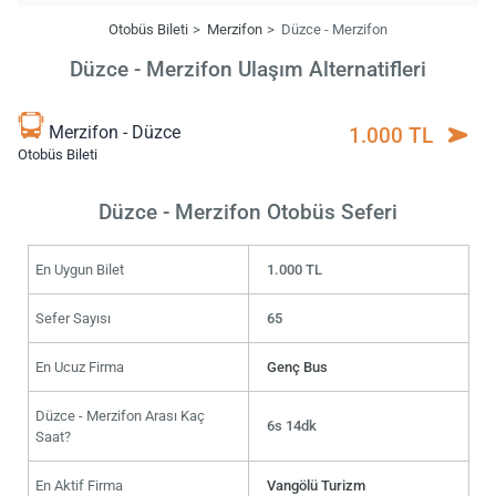
Otobüs Bileti
Merzifon
Düzce - Merzifon
Düzce - Merzifon Ulaşım Alternatifleri
Merzifon - Düzce
1.000 TL
Otobüs Bileti
Düzce - Merzifon Otobüs Seferi
En Uygun Bilet
1.000 TL
Sefer Sayısı
65
En Ucuz Firma
Genç Bus
Düzce - Merzifon Arası Kaç
6s 14dk
Saat?
En Aktif Firma
Vangölü Turizm