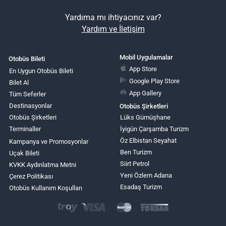
Yardıma mı ihtiyacınız var?
Yardım ve İletişim
Mobil Uygulamalar
Otobüs Bileti
App Store
En Uygun Otobüs Bileti
Google Play Store
Bilet Al
App Gallery
Tüm Seferler
Destinasyonlar
Otobüs Şirketleri
Otobüs Şirketleri
Lüks Gümüşhane
Terminaller
İyigün Çarşamba Turizm
Öz Elbistan Seyahat
Kampanya ve Promosyonlar
Ben Turizm
Uçak Bileti
Siirt Petrol
KVKK Aydınlatma Metni
Yeni Özlem Adana
Çerez Politikası
Esadaş Turizm
Otobüs Kullanım Koşulları