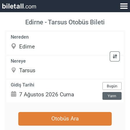
Edirne - Tarsus Otobüs Bileti
Nereden
Nereye
Gidiş Tarihi
Bugün
Yarın
Otobüs Ara