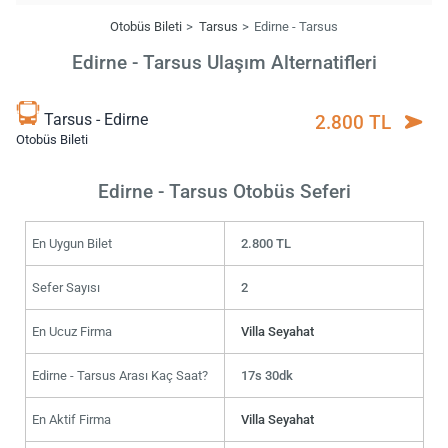
Otobüs Bileti
Tarsus
Edirne - Tarsus
Edirne - Tarsus Ulaşım Alternatifleri
Tarsus - Edirne
2.800 TL
Otobüs Bileti
Edirne - Tarsus Otobüs Seferi
En Uygun Bilet
2.800 TL
Sefer Sayısı
2
En Ucuz Firma
Villa Seyahat
Edirne - Tarsus Arası Kaç Saat?
17s 30dk
En Aktif Firma
Villa Seyahat