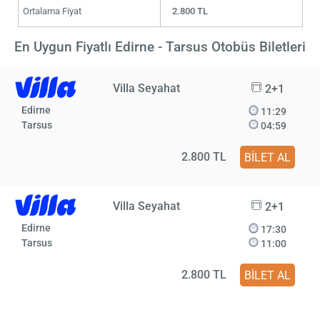
Ortalama Fiyat
2.800 TL
En Uygun Fiyatlı Edirne - Tarsus Otobüs Biletleri
Villa Seyahat
2+1
Edirne
11:29
Tarsus
04:59
2.800 TL
BİLET AL
Villa Seyahat
2+1
Edirne
17:30
Tarsus
11:00
2.800 TL
BİLET AL