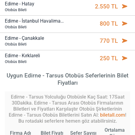
Edirne - Hatay
2.550 TL
Otobüs Bileti
Edirne - İstanbul Havalimanı
800 TL
Otobüs Bileti
Edirne - Çanakkale
770 TL
Otobüs Bileti
Edirne - Kırklareli
250 TL
Otobüs Bileti
Uygun Edirne - Tarsus Otobüs Seferlerinin Bilet
Fiyatları
Edirne - Tarsus Yolculuğu Otobüsle Kaç Saat: 17Saat
30Dakika. Edirne - Tarsus Arası Otobüs Firmalarının
Biletleri ve Fiyatları Karşılaştır Otobüs Şirketlerinin
Edirne - Tarsus Otobüs Biletlerini Satın Al:
biletall.com
!
Bu rotadaki seferlere hemen göz atabilirsiniz.
Ortalama
Firma Adı
Bilet Fiyatı
Sefer Sayısı