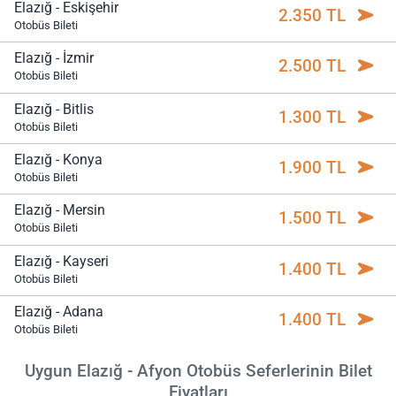
Elazığ - Eskişehir
2.350 TL
Otobüs Bileti
Elazığ - İzmir
2.500 TL
Otobüs Bileti
Elazığ - Bitlis
1.300 TL
Otobüs Bileti
Elazığ - Konya
1.900 TL
Otobüs Bileti
Elazığ - Mersin
1.500 TL
Otobüs Bileti
Elazığ - Kayseri
1.400 TL
Otobüs Bileti
Elazığ - Adana
1.400 TL
Otobüs Bileti
Uygun Elazığ - Afyon Otobüs Seferlerinin Bilet
Fiyatları