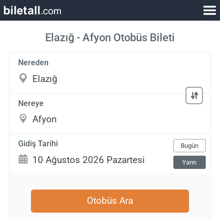
Elazığ - Afyon Otobüs Bileti
Nereden
Nereye
Gidiş Tarihi
Bugün
Yarın
Otobüs Ara