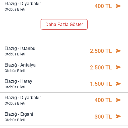
Elazığ - Diyarbakır
400 TL
Otobüs Bileti
Daha Fazla Göster
Elazığ - İstanbul
2.500 TL
Otobüs Bileti
Elazığ - Antalya
2.500 TL
Otobüs Bileti
Elazığ - Hatay
1.500 TL
Otobüs Bileti
Elazığ - Diyarbakır
400 TL
Otobüs Bileti
Elazığ - Ergani
300 TL
Otobüs Bileti