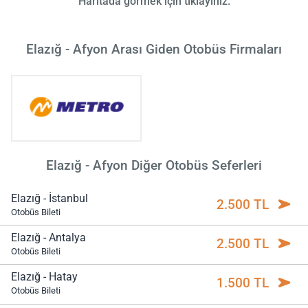
Haritada görmek için tıklayınız.
Elazığ - Afyon Arası Giden Otobüs Firmaları
Elazığ - Afyon Diğer Otobüs Seferleri
Elazığ - İstanbul
2.500 TL
Otobüs Bileti
Elazığ - Antalya
2.500 TL
Otobüs Bileti
Elazığ - Hatay
1.500 TL
Otobüs Bileti