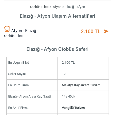
Otobüs Bileti
Afyon
Elazığ - Afyon
Elazığ - Afyon Ulaşım Alternatifleri
Afyon - Elazığ
2.100 TL
Otobüs Bileti
Elazığ - Afyon Otobüs Seferi
En Uygun Bilet
2.100 TL
Sefer Sayısı
12
En Ucuz Firma
Malatya Kayısıkent Turizm
Elazığ - Afyon Arası Kaç Saat?
14s 40dk
En Aktif Firma
Vangölü Turizm