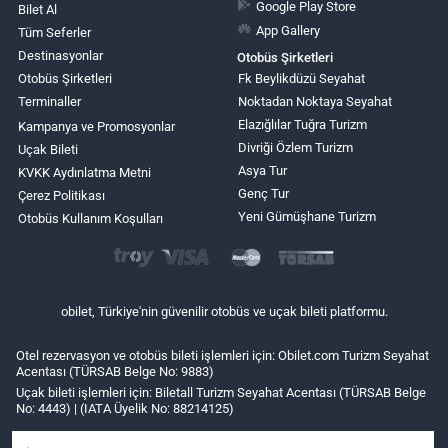
Google Play Store
Bilet Al
App Gallery
Tüm Seferler
Destinasyonlar
Otobüs Şirketleri
Otobüs Şirketleri
Fk Beylikdüzü Seyahat
Terminaller
Noktadan Noktaya Seyahat
Elazığlılar Tuğra Turizm
Kampanya ve Promosyonlar
Divriği Özlem Turizm
Uçak Bileti
Asya Tur
KVKK Aydınlatma Metni
Genç Tur
Çerez Politikası
Yeni Gümüşhane Turizm
Otobüs Kullanım Koşulları
obilet, Türkiye'nin güvenilir otobüs ve uçak bileti platformu.
Otel rezervasyon ve otobüs bileti işlemleri için: Obilet.com Turizm Seyahat
Acentası (TÜRSAB Belge No: 9883)
Uçak bileti işlemleri için: Biletall Turizm Seyahat Acentası (TÜRSAB Belge
No: 4443) | (IATA Üyelik No: 88214125)