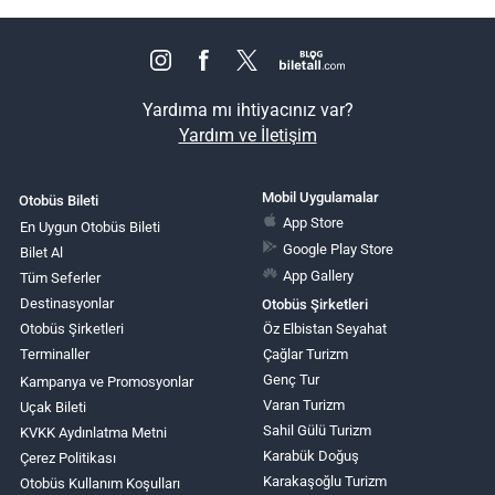
Yardıma mı ihtiyacınız var?
Yardım ve İletişim
Mobil Uygulamalar
Otobüs Bileti
App Store
En Uygun Otobüs Bileti
Google Play Store
Bilet Al
App Gallery
Tüm Seferler
Destinasyonlar
Otobüs Şirketleri
Otobüs Şirketleri
Öz Elbistan Seyahat
Terminaller
Çağlar Turizm
Genç Tur
Kampanya ve Promosyonlar
Varan Turizm
Uçak Bileti
Sahil Gülü Turizm
KVKK Aydınlatma Metni
Karabük Doğuş
Çerez Politikası
Karakaşoğlu Turizm
Otobüs Kullanım Koşulları