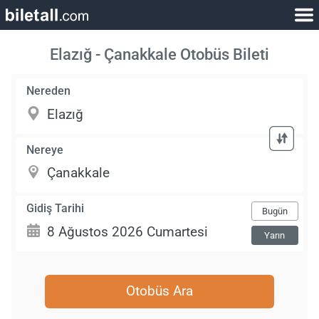
Elazığ - Çanakkale Otobüs Bileti
Nereden
Nereye
Gidiş Tarihi
Bugün
Yarın
Otobüs Ara