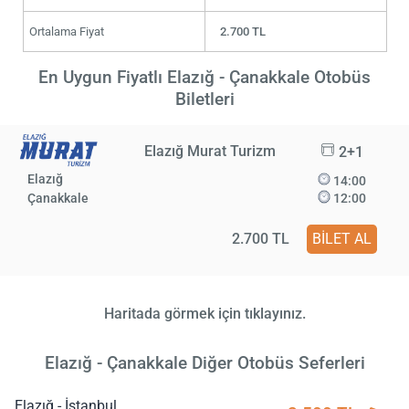
Ortalama Fiyat
2.700 TL
En Uygun Fiyatlı Elazığ - Çanakkale Otobüs
Biletleri
Elazığ Murat Turizm
2+1
Elazığ
14:00
Çanakkale
12:00
2.700 TL
BİLET AL
Haritada görmek için tıklayınız.
Elazığ - Çanakkale Diğer Otobüs Seferleri
Elazığ - İstanbul