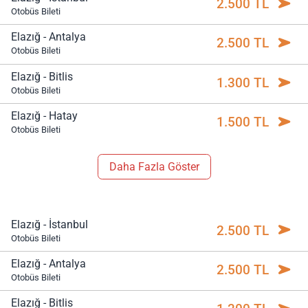
2.500 TL
Otobüs Bileti
Elazığ - Antalya
2.500 TL
Otobüs Bileti
Elazığ - Bitlis
1.300 TL
Otobüs Bileti
Elazığ - Hatay
1.500 TL
Otobüs Bileti
Daha Fazla Göster
Elazığ - İstanbul
2.500 TL
Otobüs Bileti
Elazığ - Antalya
2.500 TL
Otobüs Bileti
Elazığ - Bitlis