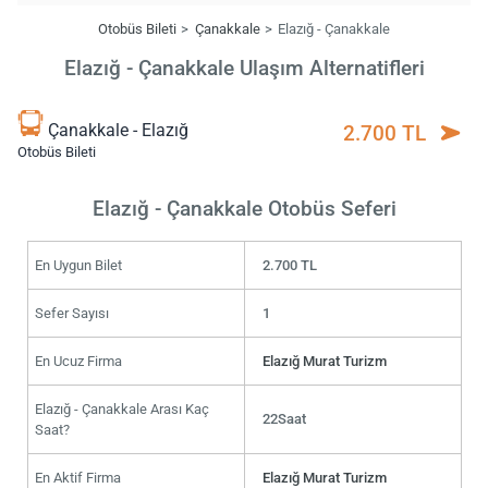
Otobüs Bileti
Çanakkale
Elazığ - Çanakkale
Elazığ - Çanakkale Ulaşım Alternatifleri
Çanakkale - Elazığ
2.700 TL
Otobüs Bileti
Elazığ - Çanakkale Otobüs Seferi
En Uygun Bilet
2.700 TL
Sefer Sayısı
1
En Ucuz Firma
Elazığ Murat Turizm
Elazığ - Çanakkale Arası Kaç
22Saat
Saat?
En Aktif Firma
Elazığ Murat Turizm