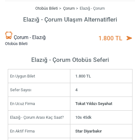
Otobüs Bileti
Çorum
Elazığ - Çorum
Elazığ - Çorum Ulaşım Alternatifleri
Çorum - Elazığ
1.800 TL
Otobüs Bileti
Elazığ - Çorum Otobüs Seferi
En Uygun Bilet
1.800 TL
Sefer Sayısı
4
En Ucuz Firma
Tokat Yıldızı Seyahat
Elazığ - Çorum Arası Kaç Saat?
10s 45dk
En Aktif Firma
Star Diyarbakır