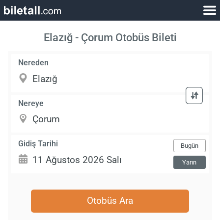
Elazığ - Çorum Otobüs Bileti
Nereden
Nereye
Gidiş Tarihi
Bugün
Yarın
Otobüs Ara