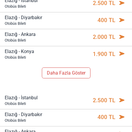
Elazığ - İstanbul
2.500 TL
Otobüs Bileti
Elazığ - Diyarbakır
400 TL
Otobüs Bileti
Elazığ - Ankara
2.000 TL
Otobüs Bileti
Elazığ - Konya
1.900 TL
Otobüs Bileti
Daha Fazla Göster
Elazığ - İstanbul
2.500 TL
Otobüs Bileti
Elazığ - Diyarbakır
400 TL
Otobüs Bileti
Elazığ - Ankara