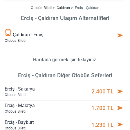
Otobüs Bileti
Çaldıran
Erciş - Çaldıran
Erciş - Çaldıran Ulaşım Alternatifleri
Çaldıran - Erciş
Otobüs Bileti
Haritada görmek için tıklayınız.
Erciş - Çaldıran Diğer Otobüs Seferleri
Erciş - Sakarya
2.400 TL
Otobüs Bileti
Erciş - Malatya
1.700 TL
Otobüs Bileti
Erciş - Bayburt
1.230 TL
Otobüs Bileti