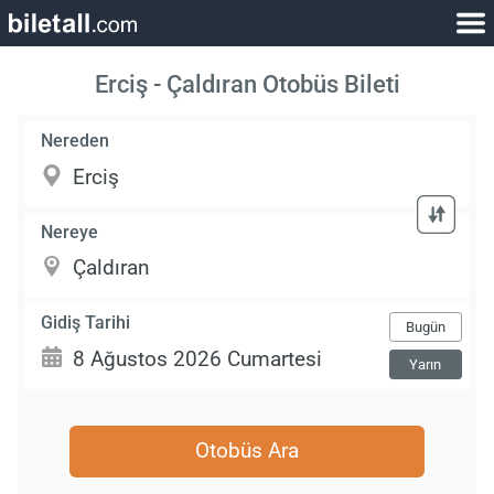
Erciş - Çaldıran Otobüs Bileti
Nereden
Nereye
Gidiş Tarihi
Bugün
Yarın
Otobüs Ara