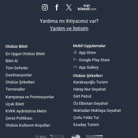
Yardıma mı ihtiyacınız var?
Yardım ve İletişim
Mobil Uygulamalar
Otobüs Bileti
App Store
En Uygun Otobüs Bileti
Google Play Store
Bilet Al
App Gallery
Tüm Seferler
Destinasyonlar
Otobüs Şirketleri
Otobüs Şirketleri
Karakaşoğlu Turizm
Terminaller
Hatay Nur Seyahat
Siirt Petrol
Kampanya ve Promosyonlar
Öz Elbistan Seyahat
Uçak Bileti
Noktadan Noktaya Seyahat
KVKK Aydınlatma Metni
Çorlu Yıldız Tur
Çerez Politikası
Esadaş Turizm
Otobüs Kullanım Koşulları