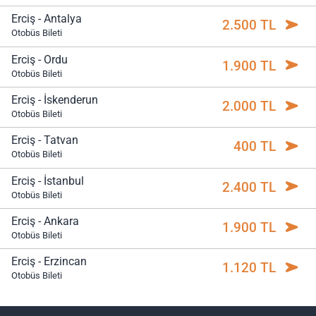
Erciş - Antalya
2.500 TL
Otobüs Bileti
Erciş - Ordu
1.900 TL
Otobüs Bileti
Erciş - İskenderun
2.000 TL
Otobüs Bileti
Erciş - Tatvan
400 TL
Otobüs Bileti
Erciş - İstanbul
2.400 TL
Otobüs Bileti
Erciş - Ankara
1.900 TL
Otobüs Bileti
Erciş - Erzincan
1.120 TL
Otobüs Bileti