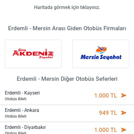
Haritada görmek için tıklayınız.
Erdemli - Mersin Arası Giden Otobüs Firmaları
Erdemli - Mersin Diğer Otobüs Seferleri
Erdemli - Kayseri
1.000 TL
Otobüs Bileti
Erdemli - Ankara
949 TL
Otobüs Bileti
Erdemli - Diyarbakır
1.000 TL
Otobüs Bileti