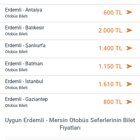
Erdemli - Antalya
600 TL
Otobüs Bileti
Erdemli - Balıkesir
2.000 TL
Otobüs Bileti
Erdemli - Şanlıurfa
1.400 TL
Otobüs Bileti
Erdemli - Batman
1.150 TL
Otobüs Bileti
Erdemli - İstanbul
1.610 TL
Otobüs Bileti
Erdemli - Gaziantep
800 TL
Otobüs Bileti
Uygun Erdemli - Mersin Otobüs Seferlerinin Bilet
Fiyatları