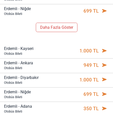
Erdemli - Niğde
699 TL
Otobüs Bileti
Daha Fazla Göster
Erdemli - Kayseri
1.000 TL
Otobüs Bileti
Erdemli - Ankara
949 TL
Otobüs Bileti
Erdemli - Diyarbakır
1.000 TL
Otobüs Bileti
Erdemli - Niğde
699 TL
Otobüs Bileti
Erdemli - Adana
350 TL
Otobüs Bileti