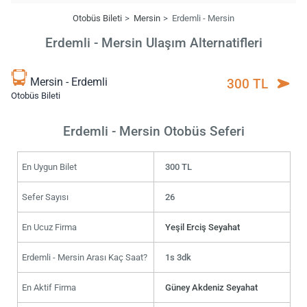
Otobüs Bileti
Mersin
Erdemli - Mersin
Erdemli - Mersin Ulaşım Alternatifleri
Mersin - Erdemli
300 TL
Otobüs Bileti
Erdemli - Mersin Otobüs Seferi
En Uygun Bilet
300 TL
Sefer Sayısı
26
En Ucuz Firma
Yeşil Erciş Seyahat
Erdemli - Mersin Arası Kaç Saat?
1s 3dk
En Aktif Firma
Güney Akdeniz Seyahat