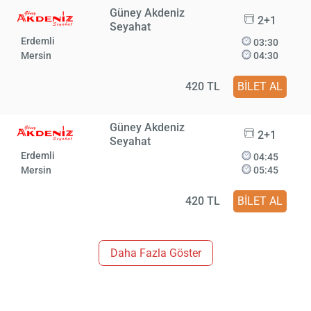
Güney Akdeniz
2+1
Seyahat
Erdemli
03:30
Mersin
04:30
420 TL
BİLET AL
Güney Akdeniz
2+1
Seyahat
Erdemli
04:45
Mersin
05:45
420 TL
BİLET AL
Daha Fazla Göster