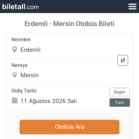
Erdemli - Mersin Otobüs Bileti
Nereden
Nereye
Gidiş Tarihi
Bugün
Yarın
Otobüs Ara