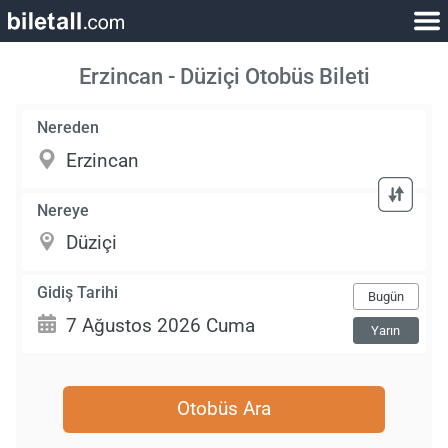
Erzincan - Düziçi Otobüs Bileti
Nereden
Nereye
Gidiş Tarihi
Bugün
Yarın
Otobüs Ara