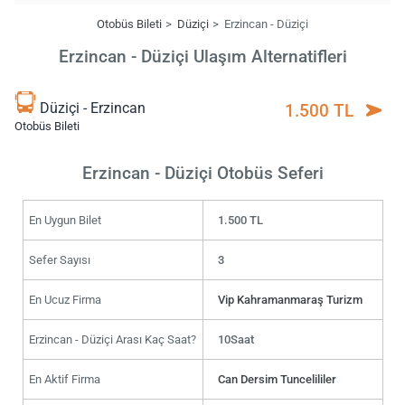
Otobüs Bileti
Düziçi
Erzincan - Düziçi
Erzincan - Düziçi Ulaşım Alternatifleri
Düziçi - Erzincan
1.500 TL
Otobüs Bileti
Erzincan - Düziçi Otobüs Seferi
En Uygun Bilet
1.500 TL
Sefer Sayısı
3
En Ucuz Firma
Vip Kahramanmaraş Turizm
Erzincan - Düziçi Arası Kaç Saat?
10Saat
En Aktif Firma
Can Dersim Tuncelililer