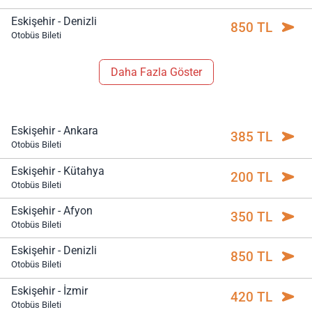
Eskişehir - Denizli
850 TL
Otobüs Bileti
Daha Fazla Göster
Eskişehir - Ankara
385 TL
Otobüs Bileti
Eskişehir - Kütahya
200 TL
Otobüs Bileti
Eskişehir - Afyon
350 TL
Otobüs Bileti
Eskişehir - Denizli
850 TL
Otobüs Bileti
Eskişehir - İzmir
420 TL
Otobüs Bileti