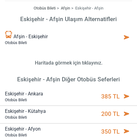
Otobüs Bileti
Afşin
Eskişehir - Afşin
Eskişehir - Afşin Ulaşım Alternatifleri
Afşin - Eskişehir
Otobüs Bileti
Haritada görmek için tıklayınız.
Eskişehir - Afşin Diğer Otobüs Seferleri
Eskişehir - Ankara
385 TL
Otobüs Bileti
Eskişehir - Kütahya
200 TL
Otobüs Bileti
Eskişehir - Afyon
350 TL
Otobüs Bileti