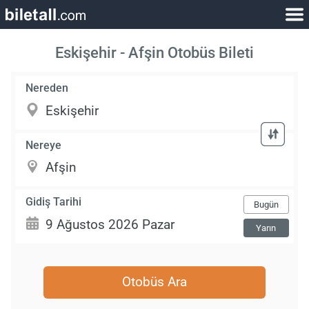
Eskişehir - Afşin Otobüs Bileti
Nereden
Nereye
Gidiş Tarihi
Bugün
Yarın
Otobüs Ara