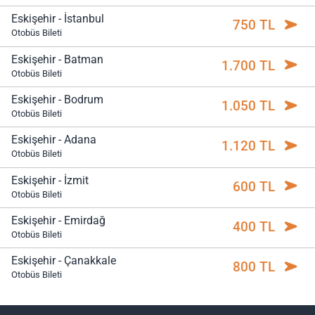
Eskişehir - İstanbul
750 TL
Otobüs Bileti
Eskişehir - Batman
1.700 TL
Otobüs Bileti
Eskişehir - Bodrum
1.050 TL
Otobüs Bileti
Eskişehir - Adana
1.120 TL
Otobüs Bileti
Eskişehir - İzmit
600 TL
Otobüs Bileti
Eskişehir - Emirdağ
400 TL
Otobüs Bileti
Eskişehir - Çanakkale
800 TL
Otobüs Bileti