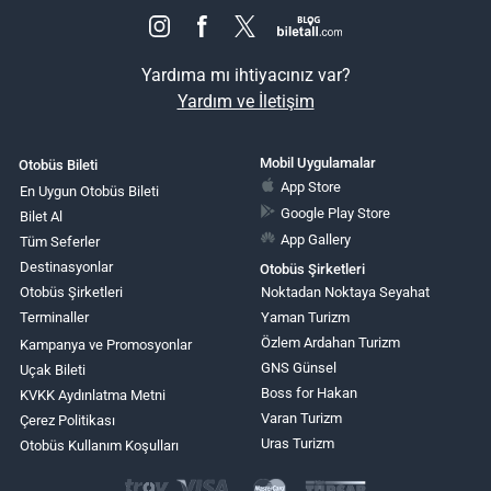
Yardıma mı ihtiyacınız var?
Yardım ve İletişim
Mobil Uygulamalar
Otobüs Bileti
App Store
En Uygun Otobüs Bileti
Google Play Store
Bilet Al
App Gallery
Tüm Seferler
Destinasyonlar
Otobüs Şirketleri
Otobüs Şirketleri
Noktadan Noktaya Seyahat
Terminaller
Yaman Turizm
Özlem Ardahan Turizm
Kampanya ve Promosyonlar
GNS Günsel
Uçak Bileti
Boss for Hakan
KVKK Aydınlatma Metni
Varan Turizm
Çerez Politikası
Uras Turizm
Otobüs Kullanım Koşulları