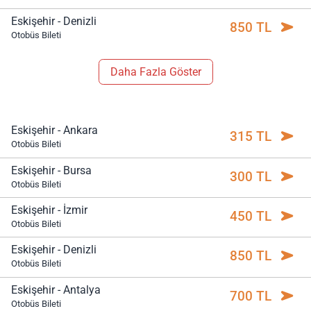
Eskişehir - Denizli
850 TL
Otobüs Bileti
Daha Fazla Göster
Eskişehir - Ankara
315 TL
Otobüs Bileti
Eskişehir - Bursa
300 TL
Otobüs Bileti
Eskişehir - İzmir
450 TL
Otobüs Bileti
Eskişehir - Denizli
850 TL
Otobüs Bileti
Eskişehir - Antalya
700 TL
Otobüs Bileti