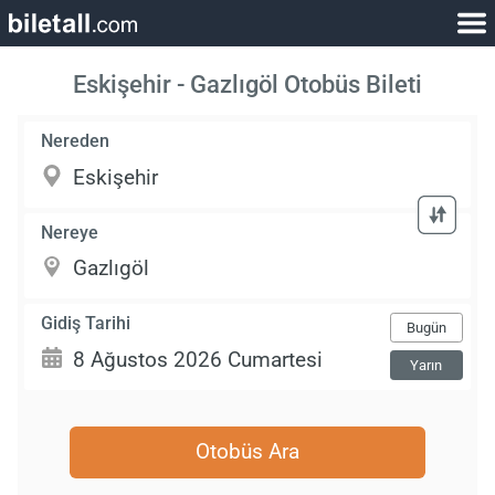
Eskişehir - Gazlıgöl Otobüs Bileti
Nereden
Nereye
Gidiş Tarihi
Bugün
Yarın
Otobüs Ara