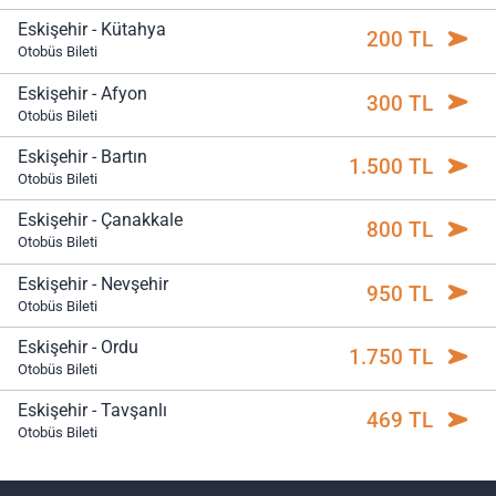
Eskişehir - Kütahya
200 TL
Otobüs Bileti
Eskişehir - Afyon
300 TL
Otobüs Bileti
Eskişehir - Bartın
1.500 TL
Otobüs Bileti
Eskişehir - Çanakkale
800 TL
Otobüs Bileti
Eskişehir - Nevşehir
950 TL
Otobüs Bileti
Eskişehir - Ordu
1.750 TL
Otobüs Bileti
Eskişehir - Tavşanlı
469 TL
Otobüs Bileti