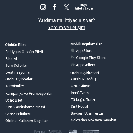
Yardıma mı ihtiyacınız var?
Yardım ve İletişim
Mobil Uygulamalar
Otobüs Bileti
App Store
En Uygun Otobüs Bileti
Google Play Store
Bilet Al
App Gallery
Tüm Seferler
Destinasyonlar
Otobüs Şirketleri
Otobüs Şirketleri
Karabük Doğuş
Terminaller
GNS Günsel
tranSEvren
Kampanya ve Promosyonlar
Türkoğlu Turizm
Uçak Bileti
Siirt Petrol
KVKK Aydınlatma Metni
Bayburt Uçar Turizm
Çerez Politikası
Noktadan Noktaya Seyahat
Otobüs Kullanım Koşulları