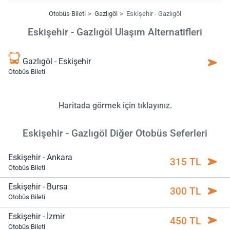
Otobüs Bileti
Gazlıgöl
Eskişehir - Gazlıgöl
Eskişehir - Gazlıgöl Ulaşım Alternatifleri
Gazlıgöl - Eskişehir
Otobüs Bileti
Haritada görmek için tıklayınız.
Eskişehir - Gazlıgöl Diğer Otobüs Seferleri
Eskişehir - Ankara
315 TL
Otobüs Bileti
Eskişehir - Bursa
300 TL
Otobüs Bileti
Eskişehir - İzmir
450 TL
Otobüs Bileti