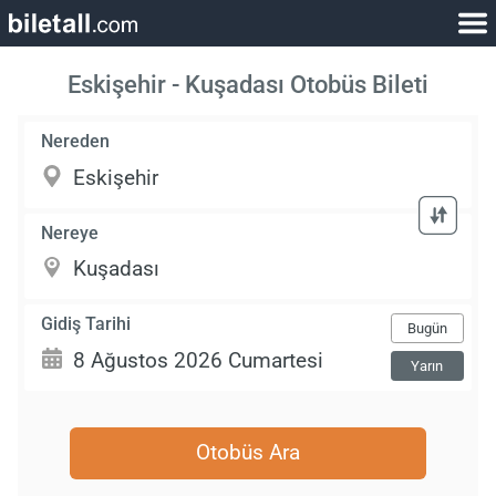
Eskişehir - Kuşadası Otobüs Bileti
Nereden
Nereye
Gidiş Tarihi
Bugün
Yarın
Otobüs Ara