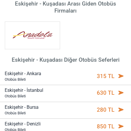
Eskişehir - Kuşadası Arası Giden Otobüs
Firmaları
Eskişehir - Kuşadası Diğer Otobüs Seferleri
Eskişehir - Ankara
315 TL
Otobüs Bileti
Eskişehir - İstanbul
630 TL
Otobüs Bileti
Eskişehir - Bursa
280 TL
Otobüs Bileti
Eskişehir - Denizli
850 TL
Otobüs Bileti