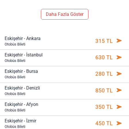
Daha Fazla Göster
Eskişehir - Ankara
315 TL
Otobüs Bileti
Eskişehir - İstanbul
630 TL
Otobüs Bileti
Eskişehir - Bursa
280 TL
Otobüs Bileti
Eskişehir - Denizli
850 TL
Otobüs Bileti
Eskişehir - Afyon
350 TL
Otobüs Bileti
Eskişehir - İzmir
450 TL
Otobüs Bileti