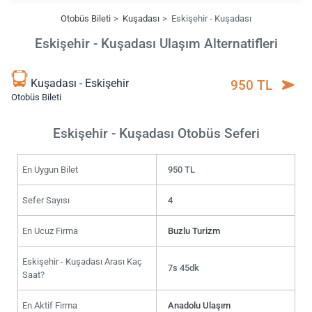
Otobüs Bileti
Kuşadası
Eskişehir - Kuşadası
Eskişehir - Kuşadası Ulaşım Alternatifleri
Kuşadası - Eskişehir
950 TL
Otobüs Bileti
Eskişehir - Kuşadası Otobüs Seferi
En Uygun Bilet
950 TL
Sefer Sayısı
4
En Ucuz Firma
Buzlu Turizm
Eskişehir - Kuşadası Arası Kaç
7s 45dk
Saat?
En Aktif Firma
Anadolu Ulaşım