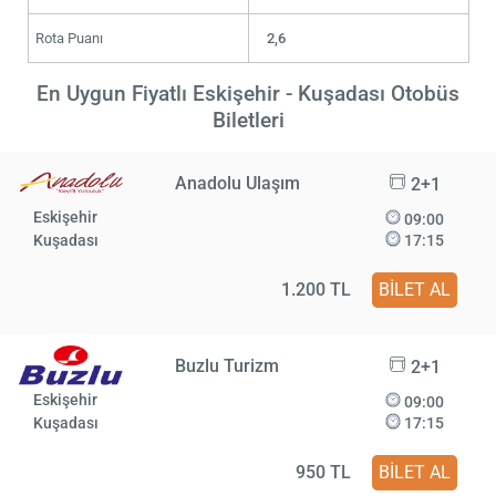
Rota Puanı
2,6
En Uygun Fiyatlı Eskişehir - Kuşadası Otobüs
Biletleri
Anadolu Ulaşım
2+1
Eskişehir
09:00
Kuşadası
17:15
1.200 TL
BİLET AL
Buzlu Turizm
2+1
Eskişehir
09:00
Kuşadası
17:15
950 TL
BİLET AL