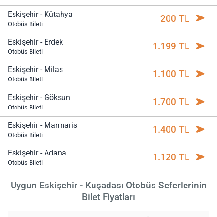
Eskişehir - Kütahya
200 TL
Otobüs Bileti
Eskişehir - Erdek
1.199 TL
Otobüs Bileti
Eskişehir - Milas
1.100 TL
Otobüs Bileti
Eskişehir - Göksun
1.700 TL
Otobüs Bileti
Eskişehir - Marmaris
1.400 TL
Otobüs Bileti
Eskişehir - Adana
1.120 TL
Otobüs Bileti
Uygun Eskişehir - Kuşadası Otobüs Seferlerinin
Bilet Fiyatları