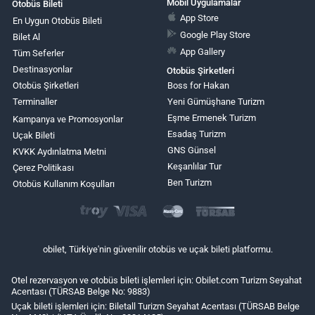
Mobil Uygulamalar
Otobüs Bileti
App Store
En Uygun Otobüs Bileti
Google Play Store
Bilet Al
App Gallery
Tüm Seferler
Destinasyonlar
Otobüs Şirketleri
Otobüs Şirketleri
Boss for Hakan
Terminaller
Yeni Gümüşhane Turizm
Eşme Ermenek Turizm
Kampanya ve Promosyonlar
Esadaş Turizm
Uçak Bileti
GNS Günsel
KVKK Aydınlatma Metni
Keşanlılar Tur
Çerez Politikası
Ben Turizm
Otobüs Kullanım Koşulları
obilet, Türkiye'nin güvenilir otobüs ve uçak bileti platformu.
Otel rezervasyon ve otobüs bileti işlemleri için: Obilet.com Turizm Seyahat
Acentası (TÜRSAB Belge No: 9883)
Uçak bileti işlemleri için: Biletall Turizm Seyahat Acentası (TÜRSAB Belge