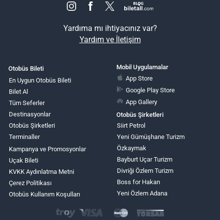
Yardıma mı ihtiyacınız var?
Yardım ve İletişim
Mobil Uygulamalar
Otobüs Bileti
App Store
En Uygun Otobüs Bileti
Google Play Store
Bilet Al
App Gallery
Tüm Seferler
Destinasyonlar
Otobüs Şirketleri
Otobüs Şirketleri
Siirt Petrol
Terminaller
Yeni Gümüşhane Turizm
Özkaymak
Kampanya ve Promosyonlar
Bayburt Uçar Turizm
Uçak Bileti
Divriği Özlem Turizm
KVKK Aydınlatma Metni
Boss for Hakan
Çerez Politikası
Yeni Özlem Adana
Otobüs Kullanım Koşulları