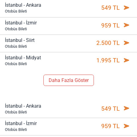
İstanbul - Ankara
549 TL
Otobüs Bileti
İstanbul - İzmir
959 TL
Otobüs Bileti
İstanbul - Siirt
2.500 TL
Otobüs Bileti
İstanbul - Midyat
1.995 TL
Otobüs Bileti
Daha Fazla Göster
İstanbul - Ankara
549 TL
Otobüs Bileti
İstanbul - İzmir
959 TL
Otobüs Bileti