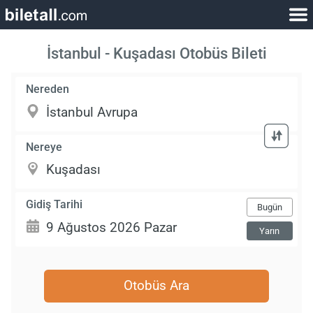
İstanbul - Kuşadası Otobüs Bileti
Nereden
Nereye
Gidiş Tarihi
Bugün
Yarın
Otobüs Ara