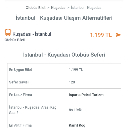
Otobüs Bileti
Kuşadası
İstanbul - Kuşadası
İstanbul - Kuşadası Ulaşım Alternatifleri
Kuşadası - İstanbul
1.199 TL
Otobüs Bileti
İstanbul - Kuşadası Otobüs Seferi
En Uygun Bilet
1.199 TL
Sefer Sayısı
120
En Ucuz Firma
Isparta Petrol Turizm
İstanbul - Kuşadası Arası Kaç
8s 19dk
Saat?
En Aktif Firma
Kamil Koç