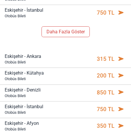
Eskişehir - İstanbul
750 TL
Otobüs Bileti
Daha Fazla Göster
Eskişehir - Ankara
315 TL
Otobüs Bileti
Eskişehir - Kütahya
200 TL
Otobüs Bileti
Eskişehir - Denizli
850 TL
Otobüs Bileti
Eskişehir - İstanbul
750 TL
Otobüs Bileti
Eskişehir - Afyon
350 TL
Otobüs Bileti