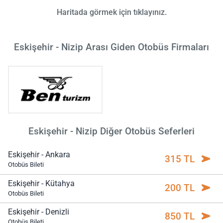
Haritada görmek için tıklayınız.
Eskişehir - Nizip Arası Giden Otobüs Firmaları
Eskişehir - Nizip Diğer Otobüs Seferleri
Eskişehir - Ankara
315 TL
Otobüs Bileti
Eskişehir - Kütahya
200 TL
Otobüs Bileti
Eskişehir - Denizli
850 TL
Otobüs Bileti