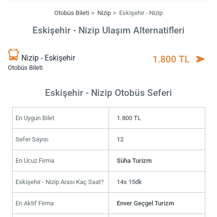
Otobüs Bileti
Nizip
Eskişehir - Nizip
Eskişehir - Nizip Ulaşım Alternatifleri
Nizip - Eskişehir
1.800 TL
Otobüs Bileti
Eskişehir - Nizip Otobüs Seferi
En Uygun Bilet
1.800 TL
Sefer Sayısı
12
En Ucuz Firma
Süha Turizm
Eskişehir - Nizip Arası Kaç Saat?
14s 15dk
En Aktif Firma
Enver Geçgel Turizm