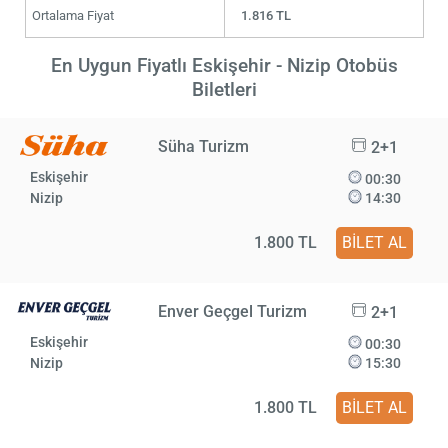
Ortalama Fiyat
1.816 TL
En Uygun Fiyatlı Eskişehir - Nizip Otobüs
Biletleri
Süha Turizm
2+1
Eskişehir
00:30
Nizip
14:30
1.800 TL
BİLET AL
Enver Geçgel Turizm
2+1
Eskişehir
00:30
Nizip
15:30
1.800 TL
BİLET AL