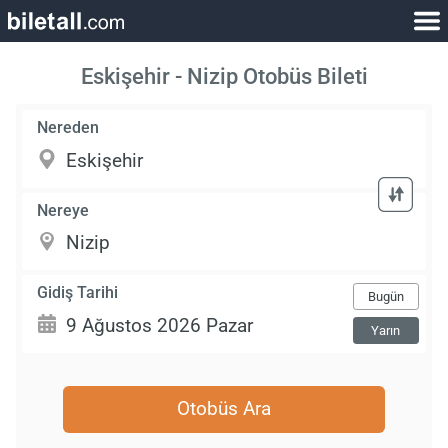
Eskişehir - Nizip Otobüs Bileti
Nereden
Nereye
Gidiş Tarihi
Bugün
Yarın
Otobüs Ara