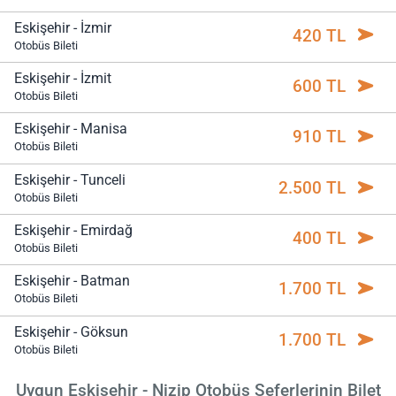
Eskişehir - İzmir
420 TL
Otobüs Bileti
Eskişehir - İzmit
600 TL
Otobüs Bileti
Eskişehir - Manisa
910 TL
Otobüs Bileti
Eskişehir - Tunceli
2.500 TL
Otobüs Bileti
Eskişehir - Emirdağ
400 TL
Otobüs Bileti
Eskişehir - Batman
1.700 TL
Otobüs Bileti
Eskişehir - Göksun
1.700 TL
Otobüs Bileti
Uygun Eskişehir - Nizip Otobüs Seferlerinin Bilet