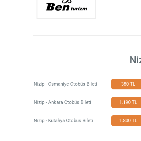
Ni
Nizip - Osmaniye Otobüs Bileti
380 TL
Nizip - Ankara Otobüs Bileti
1.190 TL
Nizip - Kütahya Otobüs Bileti
1.800 TL