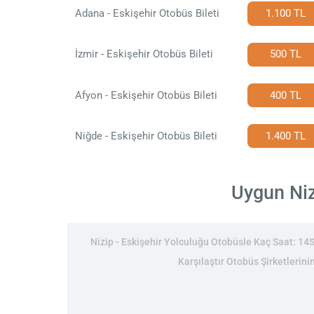
Adana - Eskişehir Otobüs Bileti
1.100 TL
İzmir - Eskişehir Otobüs Bileti
500 TL
Afyon - Eskişehir Otobüs Bileti
400 TL
Niğde - Eskişehir Otobüs Bileti
1.400 TL
Uygun Nizi
Nizip - Eskişehir Yolculuğu Otobüsle Kaç Saat: 14Sa
Karşılaştır Otobüs Şirketlerinin