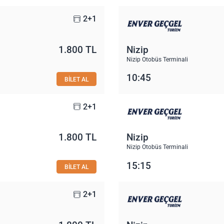
2+1
1.800 TL
Nizip
Nizip Otobüs Terminali
10:45
BİLET AL
2+1
1.800 TL
Nizip
Nizip Otobüs Terminali
15:15
BİLET AL
2+1