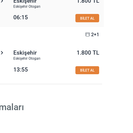
Eskişehir
1.800 TL
Eskişehir Otogarı
06:15
BİLET AL
2+1
Eskişehir
1.800 TL
Eskişehir Otogarı
13:55
BİLET AL
rmaları