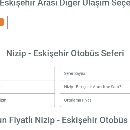
 Eskişehir Arası Diğer Ulaşım Seç
Nizip - Eskişehir Otobüs Seferi
Sefer Sayısı
t
Nizip - Eskişehir Arası Kaç Saat?
rizm
Ortalama Fiyat
 Fiyatlı Nizip - Eskişehir Otobüs 