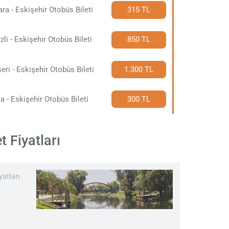
ra - Eskişehir Otobüs Bileti
315 TL
zli - Eskişehir Otobüs Bileti
850 TL
eri - Eskişehir Otobüs Bileti
1.300 TL
a - Eskişehir Otobüs Bileti
300 TL
t Fiyatları
yatları