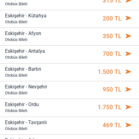
315 TL
Otobüs Bileti
Eskişehir - Kütahya
200 TL
Otobüs Bileti
Eskişehir - Afyon
350 TL
Otobüs Bileti
Eskişehir - Antalya
700 TL
Otobüs Bileti
Eskişehir - Bartın
1.500 TL
Otobüs Bileti
Eskişehir - Nevşehir
950 TL
Otobüs Bileti
Eskişehir - Ordu
1.750 TL
Otobüs Bileti
Eskişehir - Tavşanlı
469 TL
Otobüs Bileti