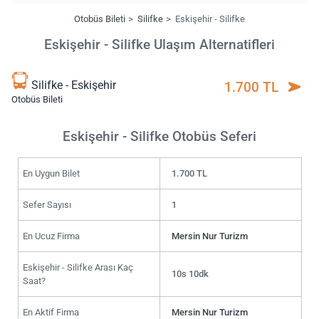
Otobüs Bileti
Silifke
Eskişehir - Silifke
Eskişehir - Silifke Ulaşım Alternatifleri
Silifke - Eskişehir
1.700 TL
Otobüs Bileti
Eskişehir - Silifke Otobüs Seferi
En Uygun Bilet
1.700 TL
Sefer Sayısı
1
En Ucuz Firma
Mersin Nur Turizm
Eskişehir - Silifke Arası Kaç
10s 10dk
Saat?
En Aktif Firma
Mersin Nur Turizm