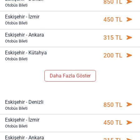
850 TL
Otobüs Bileti
Eskişehir - İzmir
450 TL
Otobüs Bileti
Eskişehir - Ankara
315 TL
Otobüs Bileti
Eskişehir - Kütahya
200 TL
Otobüs Bileti
Daha Fazla Göster
Eskişehir - Denizli
850 TL
Otobüs Bileti
Eskişehir - İzmir
450 TL
Otobüs Bileti
Eskişehir - Ankara