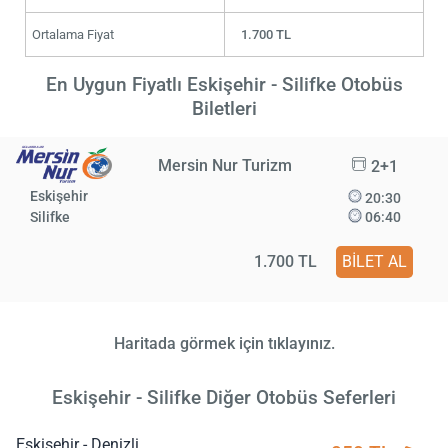
Ortalama Fiyat
1.700 TL
En Uygun Fiyatlı Eskişehir - Silifke Otobüs
Biletleri
Mersin Nur Turizm
2+1
Eskişehir
20:30
Silifke
06:40
1.700 TL
BİLET AL
Haritada görmek için tıklayınız.
Eskişehir - Silifke Diğer Otobüs Seferleri
Eskişehir - Denizli