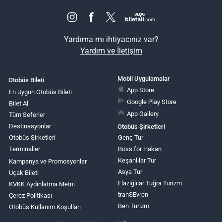
Yardıma mı ihtiyacınız var?
Yardım ve İletişim
Mobil Uygulamalar
Otobüs Bileti
App Store
En Uygun Otobüs Bileti
Google Play Store
Bilet Al
App Gallery
Tüm Seferler
Destinasyonlar
Otobüs Şirketleri
Otobüs Şirketleri
Genç Tur
Terminaller
Boss for Hakan
Keşanlılar Tur
Kampanya ve Promosyonlar
Asya Tur
Uçak Bileti
Elazığlılar Tuğra Turizm
KVKK Aydınlatma Metni
tranSEvren
Çerez Politikası
Ben Turizm
Otobüs Kullanım Koşulları