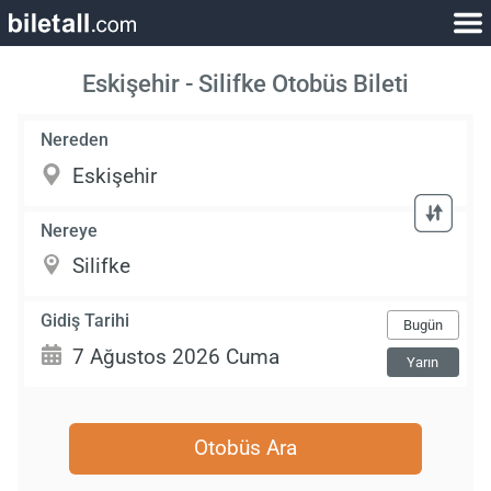
Eskişehir - Silifke Otobüs Bileti
Nereden
Nereye
Gidiş Tarihi
Bugün
Yarın
Otobüs Ara