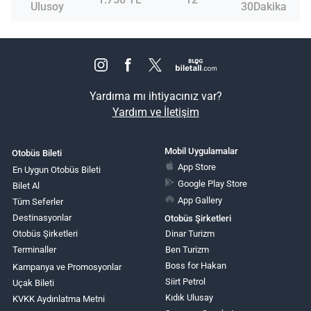
Ulusoy
30Dakika
Yardıma mı ihtiyacınız var?
Yardım ve İletişim
Mobil Uygulamalar
Otobüs Bileti
App Store
En Uygun Otobüs Bileti
Google Play Store
Bilet Al
App Gallery
Tüm Seferler
Destinasyonlar
Otobüs Şirketleri
Otobüs Şirketleri
Dinar Turizm
Terminaller
Ben Turizm
Boss for Hakan
Kampanya ve Promosyonlar
Siirt Petrol
Uçak Bileti
Kıdık Ulusay
KVKK Aydınlatma Metni