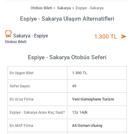
Otobüs Bileti
Sakarya
Espiye - Sakarya
Espiye - Sakarya Ulaşım Alternatifleri
Sakarya - Espiye
1.300 TL
Otobüs Bileti
Espiye - Sakarya Otobüs Seferi
En Uygun Bilet
1.300 TL
Sefer Sayısı
49
En Ucuz Firma
Yeni Gümüşhane Turizm
Espiye - Sakarya Arası Kaç Saat?
12s 14dk
En Aktif Firma
Ali Osman Ulusoy