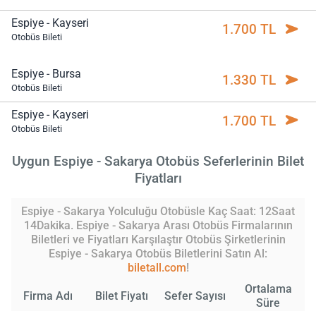
Espiye - Kayseri
1.700 TL
Otobüs Bileti
Espiye - Bursa
1.330 TL
Otobüs Bileti
Espiye - Kayseri
1.700 TL
Otobüs Bileti
Uygun Espiye - Sakarya Otobüs Seferlerinin Bilet
Fiyatları
Espiye - Sakarya Yolculuğu Otobüsle Kaç Saat: 12Saat
14Dakika. Espiye - Sakarya Arası Otobüs Firmalarının
Biletleri ve Fiyatları Karşılaştır Otobüs Şirketlerinin
Espiye - Sakarya Otobüs Biletlerini Satın Al:
biletall.com
!
Ortalama
Firma Adı
Bilet Fiyatı
Sefer Sayısı
Süre