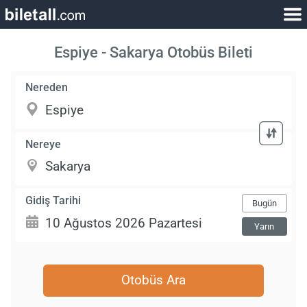
Espiye - Sakarya Otobüs Bileti
Nereden
Nereye
Gidiş Tarihi
Bugün
Yarın
Otobüs Ara