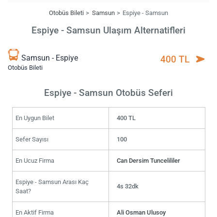
Otobüs Bileti
Samsun
Espiye - Samsun
Espiye - Samsun Ulaşım Alternatifleri
Samsun - Espiye
400 TL
Otobüs Bileti
Espiye - Samsun Otobüs Seferi
En Uygun Bilet
400 TL
Sefer Sayısı
100
En Ucuz Firma
Can Dersim Tuncelililer
Espiye - Samsun Arası Kaç
4s 32dk
Saat?
En Aktif Firma
Ali Osman Ulusoy