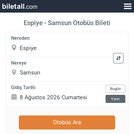
Espiye - Samsun Otobüs Bileti
Nereden
Nereye
Gidiş Tarihi
Bugün
Yarın
Otobüs Ara