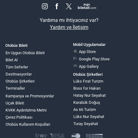
Yardıma mı ihtiyacınız var?
Yardım ve İletişim
Mobil Uygulamalar
Otobüs Bileti
App Store
En Uygun Otobüs Bileti
Google Play Store
Bilet Al
App Gallery
Tüm Seferler
Destinasyonlar
Otobüs Şirketleri
Otobüs Şirketleri
Lüks Fırat Turizm
Terminaller
Boss for Hakan
Hatay Nur Seyahat
Kampanya ve Promosyonlar
Karabük Doğuş
Uçak Bileti
As 66 Turizm
KVKK Aydınlatma Metni
Lüks Nur Seyahat
Çerez Politikası
Turay Seyahat
Otobüs Kullanım Koşulları