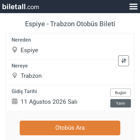
Espiye - Trabzon Otobüs Bileti
Nereden
Nereye
Gidiş Tarihi
Bugün
Yarın
Otobüs Ara