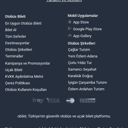
Mobil Uygulamalar
Otobüs Bileti
App Store
En Uygun Otobüs Bileti
Google Play Store
Bilet Al
App Gallery
Tüm Seferler
Destinasyonlar
Otobüs Şirketleri
Otobüs Şirketleri
Çağlar Turizm
Terminaller
Yeni Özlem Adana
Çorlu Yıldız Tur
Kampanya ve Promosyonlar
Samancı Seyahat
Uçak Bileti
Karabük Doğuş
KVKK Aydınlatma Metni
İyigün Çarşamba Turizm
Çerez Politikası
Özlem Ardahan Turizm
Otobüs Kullanım Koşulları
obilet, Türkiye'nin güvenilir otobüs ve uçak bileti platformu.