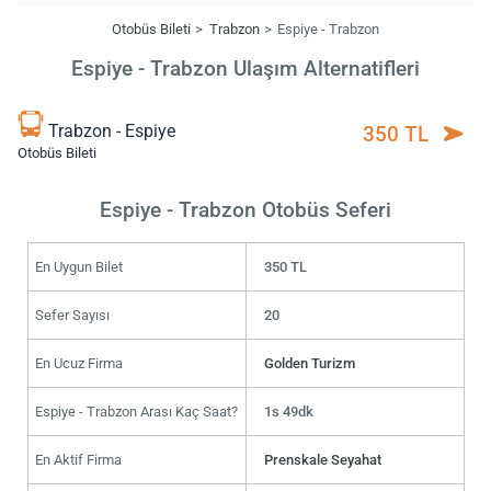
Otobüs Bileti
Trabzon
Espiye - Trabzon
Espiye - Trabzon Ulaşım Alternatifleri
Trabzon - Espiye
350 TL
Otobüs Bileti
Espiye - Trabzon Otobüs Seferi
En Uygun Bilet
350 TL
Sefer Sayısı
20
En Ucuz Firma
Golden Turizm
Espiye - Trabzon Arası Kaç Saat?
1s 49dk
En Aktif Firma
Prenskale Seyahat