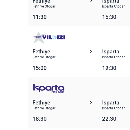
Fethiye
Isparta
Fethiye Otogarı
Isparta Otogarı
11:30
15:30
Fethiye
Isparta
Fethiye Otogarı
Isparta Otogarı
15:00
19:30
Fethiye
Isparta
Fethiye Otogarı
Isparta Otogarı
18:30
22:30