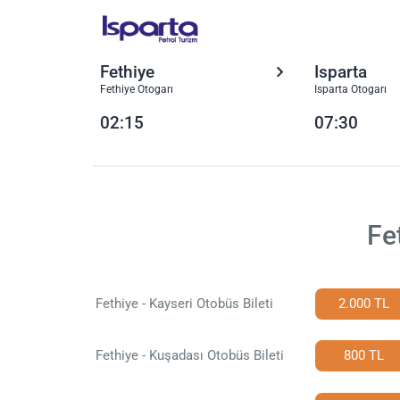
Fethiye
Isparta
Fethiye Otogarı
Isparta Otogarı
02:15
07:30
Fe
Fethiye - Kayseri Otobüs Bileti
2.000 TL
Fethiye - Kuşadası Otobüs Bileti
800 TL