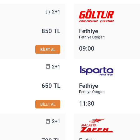
2+1
850 TL
Fethiye
Fethiye Otogarı
09:00
BİLET AL
2+1
650 TL
Fethiye
Fethiye Otogarı
11:30
BİLET AL
2+1