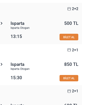
2+2
Isparta
500 TL
Isparta Otogarı
13:15
BİLET AL
2+1
Isparta
850 TL
Isparta Otogarı
15:30
BİLET AL
2+1