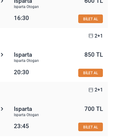
Isparta
600 TL
Isparta Otogarı
16:30
BİLET AL
2+1
Isparta
850 TL
Isparta Otogarı
20:30
BİLET AL
2+1
Isparta
700 TL
Isparta Otogarı
23:45
BİLET AL