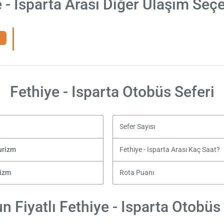
 - Isparta Arası Diğer Ulaşım Seç
Fethiye - Isparta Otobüs Seferi
Sefer Sayısı
urizm
Fethiye - Isparta Arası Kaç Saat?
rizm
Rota Puanı
 Fiyatlı Fethiye - Isparta Otobüs 