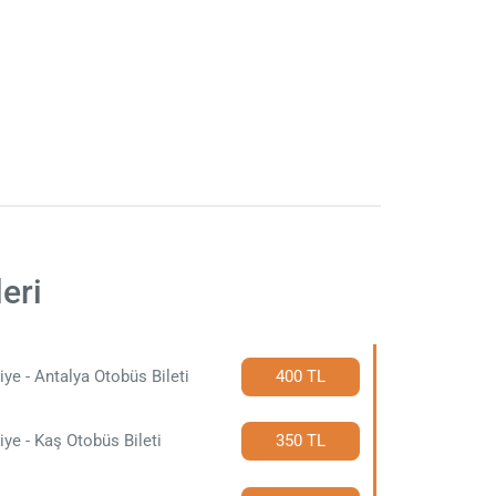
eri
iye - Antalya Otobüs Bileti
400 TL
iye - Kaş Otobüs Bileti
350 TL