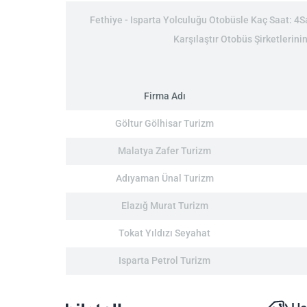
Fethiye - Isparta Yolculuğu Otobüsle Kaç Saat: 4Saa
Karşılaştır Otobüs Şirketlerinin
Firma Adı
Göltur Gölhisar Turizm
Malatya Zafer Turizm
Adıyaman Ünal Turizm
Elazığ Murat Turizm
Tokat Yıldızı Seyahat
Isparta Petrol Turizm