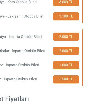
iye - Kars Otobüs Bileti
3.609 TL
iye - Eskişehir Otobüs Bileti
1.100 TL
tya - Isparta Otobüs Bileti
2.000 TL
rbakır - Isparta Otobüs Bileti
2.000 TL
ne - Isparta Otobüs Bileti
1.600 TL
e - Isparta Otobüs Bileti
2.500 TL
t Fiyatları