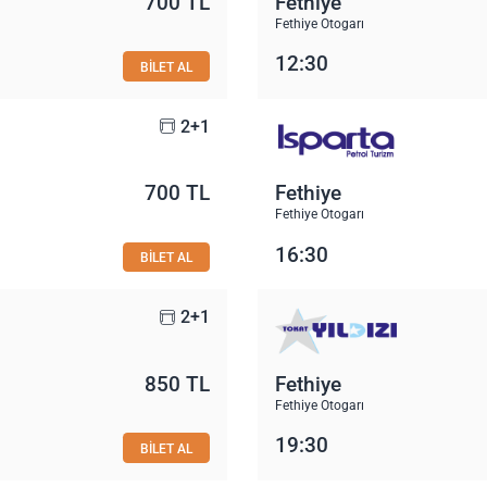
700 TL
Fethiye
Fethiye Otogarı
12:30
BİLET AL
2+1
700 TL
Fethiye
Fethiye Otogarı
16:30
BİLET AL
2+1
850 TL
Fethiye
Fethiye Otogarı
19:30
BİLET AL