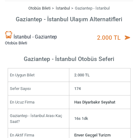
Otobüs Bileti
İstanbul
Gaziantep - İstanbul
Gaziantep - İstanbul Ulaşım Alternatifleri
İstanbul - Gaziantep
2.000 TL
Otobüs Bileti
Gaziantep - İstanbul Otobüs Seferi
En Uygun Bilet
2.000 TL
Sefer Sayısı
174
En Ucuz Firma
Has Diyarbakır Seyahat
Gaziantep - İstanbul Arası Kaç
16s 1dk
Saat?
En Aktif Firma
Enver Geçgel Turizm