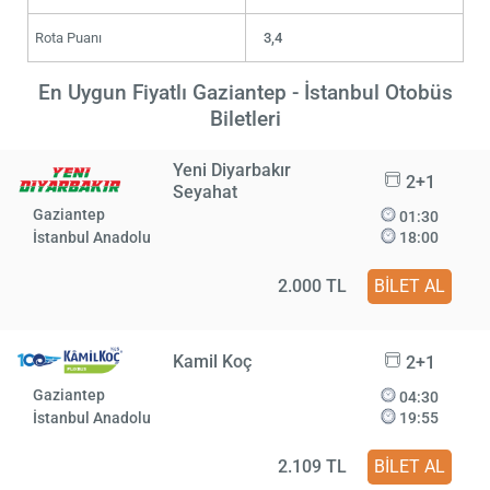
Rota Puanı
3,4
En Uygun Fiyatlı Gaziantep - İstanbul Otobüs
Biletleri
Yeni Diyarbakır
2+1
Seyahat
Gaziantep
01:30
İstanbul Anadolu
18:00
2.000 TL
BİLET AL
Kamil Koç
2+1
Gaziantep
04:30
İstanbul Anadolu
19:55
2.109 TL
BİLET AL