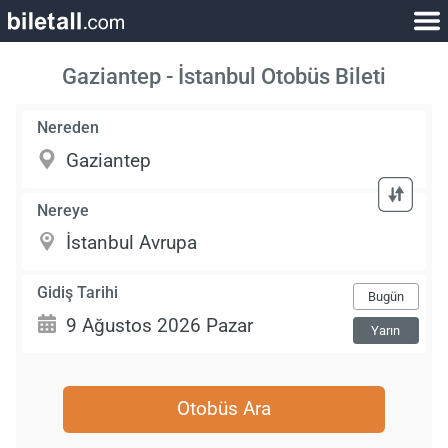
Gaziantep - İstanbul Otobüs Bileti
Nereden
Nereye
Gidiş Tarihi
Bugün
Yarın
Otobüs Ara