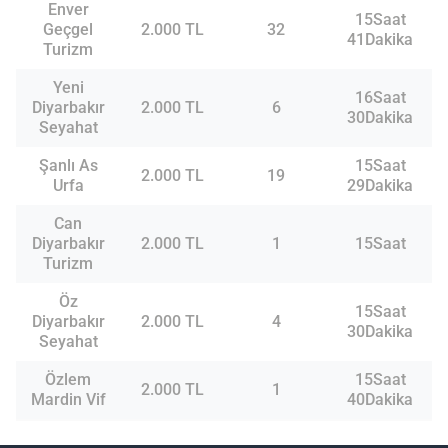
Enver
15Saat
Geçgel
2.000 TL
32
41Dakika
Turizm
Yeni
16Saat
Diyarbakır
2.000 TL
6
30Dakika
Seyahat
Şanlı As
15Saat
2.000 TL
19
Urfa
29Dakika
Can
Diyarbakır
2.000 TL
1
15Saat
Turizm
Öz
15Saat
Diyarbakır
2.000 TL
4
30Dakika
Seyahat
Özlem
15Saat
2.000 TL
1
Mardin Vif
40Dakika