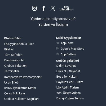
Yardıma mı ihtiyacınız var?
Yardım ve İletişim
Mobil Uygulamalar
Otobüs Bileti
App Store
En Uygun Otobüs Bileti
Google Play Store
Bilet Al
App Gallery
Tüm Seferler
Destinasyonlar
Otobüs Şirketleri
Otobüs Şirketleri
Didim Seyahat
Terminaller
Lüks Nur Seyahat
Boss for Hakan
Kampanya ve Promosyonlar
Bayburt Uçar Turizm
Uçak Bileti
Lüx Aydın Turizm
KVKK Aydınlatma Metni
Yeni Özlem Adana
Çerez Politikası
Divriği Özlem Turizm
Otobüs Kullanım Koşulları