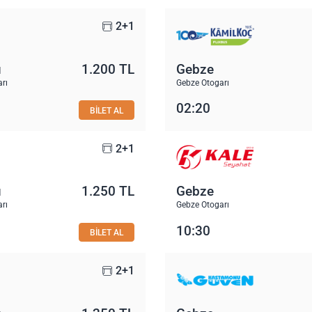
2+1
u
1.200 TL
Gebze
rı
Gebze Otogarı
02:20
BİLET AL
2+1
u
1.250 TL
Gebze
rı
Gebze Otogarı
10:30
BİLET AL
2+1