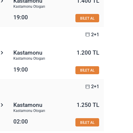
Kastamonu
1.400 TL
Kastamonu Otogarı
19:00
BİLET AL
2+1
Kastamonu
1.200 TL
Kastamonu Otogarı
19:00
BİLET AL
2+1
Kastamonu
1.250 TL
Kastamonu Otogarı
02:00
BİLET AL