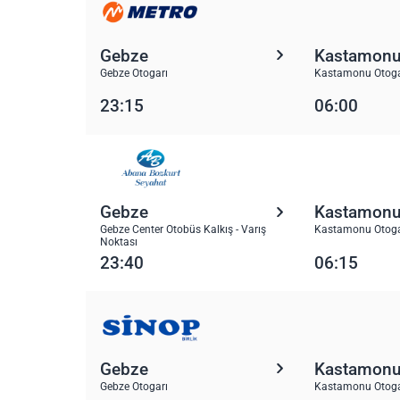
Gebze
Kastamon
Gebze Otogarı
Kastamonu Otoga
23:15
06:00
Gebze
Kastamon
Gebze Center Otobüs Kalkış - Varış
Kastamonu Otoga
Noktası
23:40
06:15
Gebze
Kastamon
Gebze Otogarı
Kastamonu Otoga