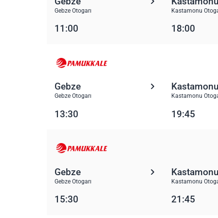
Gebze
Kastamon
Gebze Otogarı
Kastamonu Otoga
11:00
18:00
Gebze
Kastamon
Gebze Otogarı
Kastamonu Otoga
13:30
19:45
Gebze
Kastamon
Gebze Otogarı
Kastamonu Otoga
15:30
21:45