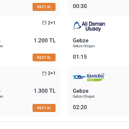
00:30
BİLET AL
2+1
u
1.200 TL
Gebze
rı
Gebze Otogarı
01:15
BİLET AL
2+1
u
1.300 TL
Gebze
rı
Gebze Otogarı
02:20
BİLET AL