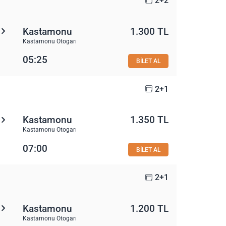
2+2
Kastamonu
1.300 TL
Kastamonu Otogarı
05:25
BİLET AL
2+1
Kastamonu
1.350 TL
Kastamonu Otogarı
07:00
BİLET AL
2+1
Kastamonu
1.200 TL
Kastamonu Otogarı