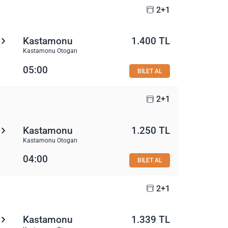
2+1
Kastamonu
1.400 TL
Kastamonu Otogarı
05:00
BİLET AL
2+1
Kastamonu
1.250 TL
Kastamonu Otogarı
04:00
BİLET AL
2+1
Kastamonu
1.339 TL