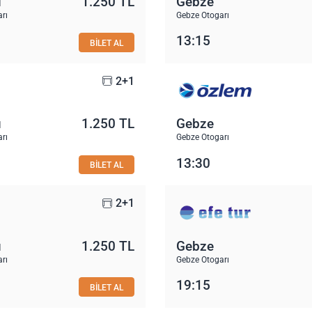
u
1.250 TL
Gebze
rı
Gebze Otogarı
13:15
BİLET AL
2+1
u
1.250 TL
Gebze
rı
Gebze Otogarı
13:30
BİLET AL
2+1
u
1.250 TL
Gebze
rı
Gebze Otogarı
19:15
BİLET AL