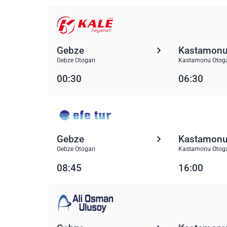
Gebze
Kastamon
Gebze Otogarı
Kastamonu Otoga
00:30
06:30
Gebze
Kastamon
Gebze Otogarı
Kastamonu Otoga
08:45
16:00