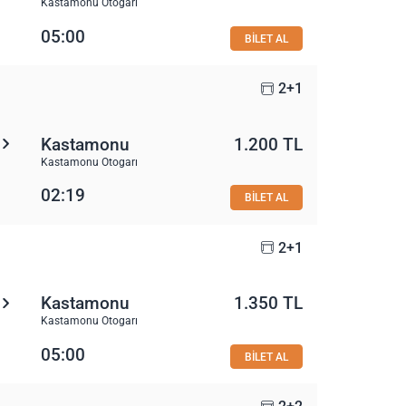
Kastamonu Otogarı
05:00
BİLET AL
2+1
Kastamonu
1.200 TL
Kastamonu Otogarı
02:19
BİLET AL
2+1
Kastamonu
1.350 TL
Kastamonu Otogarı
05:00
BİLET AL