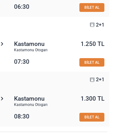
06:30
BİLET AL
2+1
Kastamonu
1.250 TL
Kastamonu Otogarı
07:30
BİLET AL
2+1
Kastamonu
1.300 TL
Kastamonu Otogarı
08:30
BİLET AL