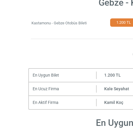
Gebze - 
1.200 TL
Kastamonu - Gebze Otobüs Bileti
En Uygun Bilet
1.200 TL
En Ucuz Firma
Kale Seyahat
En Aktif Firma
Kamil Koç
En Uygun 