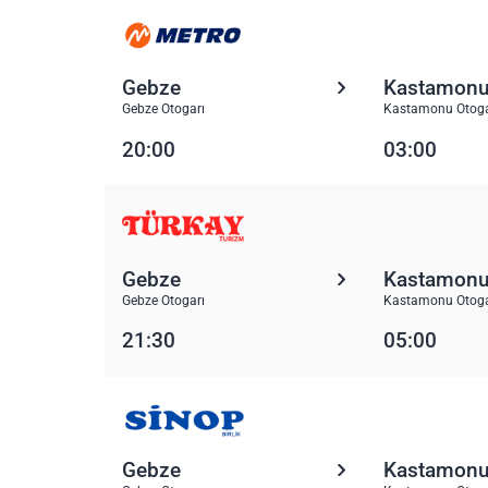
Gebze
Kastamon
Gebze Otogarı
Kastamonu Otoga
20:00
03:00
Gebze
Kastamon
Gebze Otogarı
Kastamonu Otoga
21:30
05:00
Gebze
Kastamon