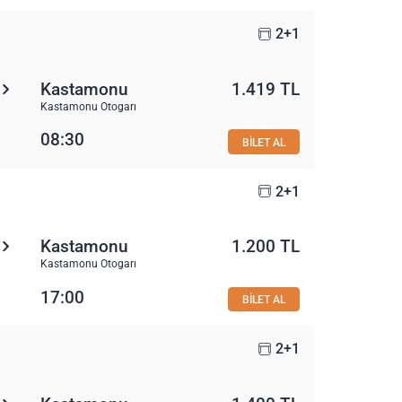
2+1
Kastamonu
1.419 TL
Kastamonu Otogarı
08:30
BİLET AL
2+1
Kastamonu
1.200 TL
Kastamonu Otogarı
17:00
BİLET AL
2+1