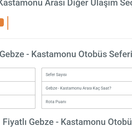
Kastamonu Arası Diğer Ulaşım Se
Gebze - Kastamonu Otobüs Sefer
Sefer Sayısı
Gebze - Kastamonu Arası Kaç Saat?
Rota Puanı
Fiyatlı Gebze - Kastamonu Otobüs