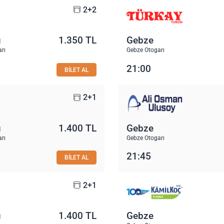
2+2
u
1.350 TL
Gebze
rı
Gebze Otogarı
21:00
BİLET AL
2+1
u
1.400 TL
Gebze
rı
Gebze Otogarı
21:45
BİLET AL
2+1
u
1.400 TL
Gebze