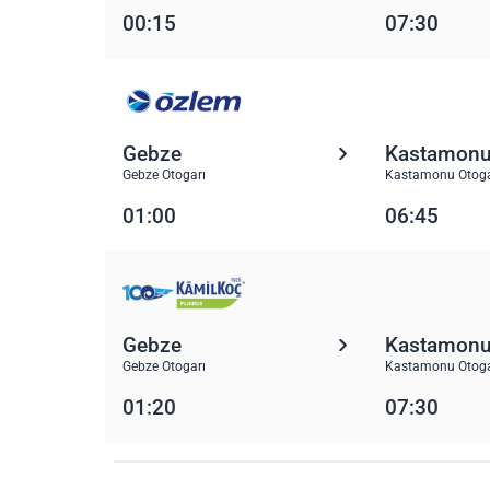
00:15
07:30
Gebze
Kastamon
Gebze Otogarı
Kastamonu Otoga
01:00
06:45
Gebze
Kastamon
Gebze Otogarı
Kastamonu Otoga
01:20
07:30