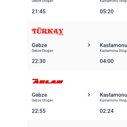
Gebze Otogarı
Kastamonu Otoga
21:45
05:20
Gebze
Kastamon
Gebze Otogarı
Kastamonu Otoga
22:30
04:00
Gebze
Kastamon
Gebze Otogarı
Kastamonu Otoga
22:55
02:24