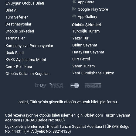
App Store
En Uygun Otobüs Bileti
Google Play Store
Bilet Al
App Gallery
Tüm Seferler
Destinasyonlar
Otobüs Şirketleri
Otobüs Şirketleri
Türkoğlu Turizm
Terminaller
Yazar Tur
Didim Seyahat
Kampanya ve Promosyonlar
Hatay Nur Seyahat
Uçak Bileti
Siirt Petrol
KVKK Aydınlatma Metni
Varan Turizm
Çerez Politikası
Yeni Gümüşhane Turizm
Otobüs Kullanım Koşulları
obilet, Türkiye'nin güvenilir otobüs ve uçak bileti platformu.
Otel rezervasyon ve otobüs bileti işlemleri için: Obilet.com Turizm Seyahat
Acentası (TÜRSAB Belge No: 9883)
Uçak bileti işlemleri için: Biletall Turizm Seyahat Acentası (TÜRSAB Belge
No: 4443) | (IATA Üyelik No: 88214125)