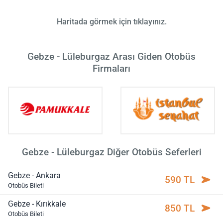
Haritada görmek için tıklayınız.
Gebze - Lüleburgaz Arası Giden Otobüs
Firmaları
Gebze - Lüleburgaz Diğer Otobüs Seferleri
Gebze - Ankara
590 TL
Otobüs Bileti
Gebze - Kırıkkale
850 TL
Otobüs Bileti