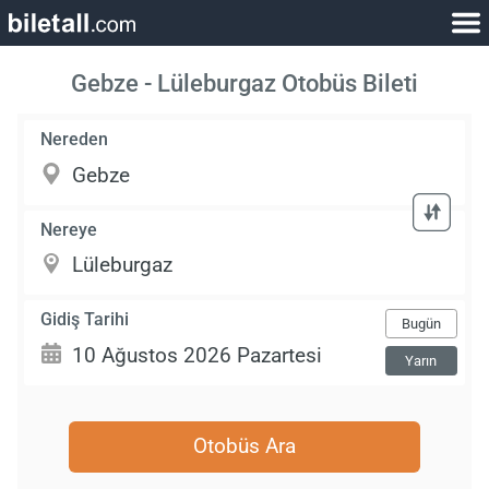
Gebze - Lüleburgaz Otobüs Bileti
Nereden
Nereye
Gidiş Tarihi
Bugün
Yarın
Otobüs Ara