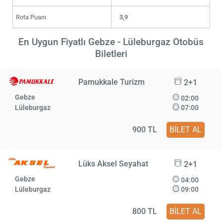
Rota Puanı
3,9
En Uygun Fiyatlı Gebze - Lüleburgaz Otobüs
Biletleri
Pamukkale Turizm
2+1
Gebze
02:00
Lüleburgaz
07:00
900 TL
BİLET AL
Lüks Aksel Seyahat
2+1
Gebze
04:00
Lüleburgaz
09:00
800 TL
BİLET AL