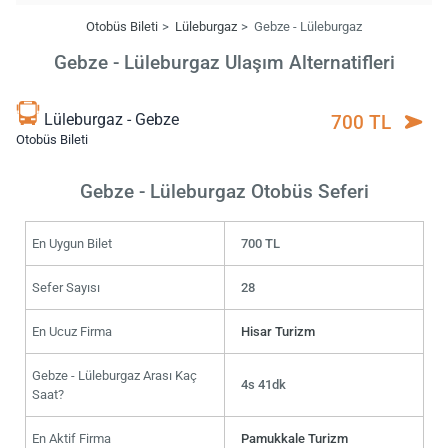
Otobüs Bileti
Lüleburgaz
Gebze - Lüleburgaz
Gebze - Lüleburgaz Ulaşım Alternatifleri
Lüleburgaz - Gebze
700 TL
Otobüs Bileti
Gebze - Lüleburgaz Otobüs Seferi
En Uygun Bilet
700 TL
Sefer Sayısı
28
En Ucuz Firma
Hisar Turizm
Gebze - Lüleburgaz Arası Kaç
4s 41dk
Saat?
En Aktif Firma
Pamukkale Turizm