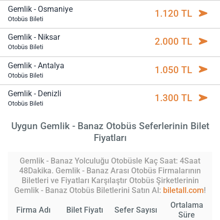
Gemlik - Osmaniye
1.120 TL
Otobüs Bileti
Gemlik - Niksar
2.000 TL
Otobüs Bileti
Gemlik - Antalya
1.050 TL
Otobüs Bileti
Gemlik - Denizli
1.300 TL
Otobüs Bileti
Uygun Gemlik - Banaz Otobüs Seferlerinin Bilet
Fiyatları
Gemlik - Banaz Yolculuğu Otobüsle Kaç Saat: 4Saat
48Dakika. Gemlik - Banaz Arası Otobüs Firmalarının
Biletleri ve Fiyatları Karşılaştır Otobüs Şirketlerinin
Gemlik - Banaz Otobüs Biletlerini Satın Al:
biletall.com
!
Ortalama
Firma Adı
Bilet Fiyatı
Sefer Sayısı
Süre