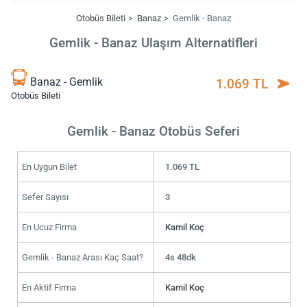
Otobüs Bileti
Banaz
Gemlik - Banaz
Gemlik - Banaz Ulaşım Alternatifleri
Banaz - Gemlik
1.069 TL
Otobüs Bileti
Gemlik - Banaz Otobüs Seferi
En Uygun Bilet
1.069 TL
Sefer Sayısı
3
En Ucuz Firma
Kamil Koç
Gemlik - Banaz Arası Kaç Saat?
4s 48dk
En Aktif Firma
Kamil Koç