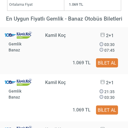
Ortalama Fiyat
1.069 TL
En Uygun Fiyatlı Gemlik - Banaz Otobüs Biletleri
Kamil Koç
2+1
Gemlik
03:30
Banaz
07:45
1.069 TL
BİLET AL
Kamil Koç
2+1
Gemlik
21:35
Banaz
03:30
1.069 TL
BİLET AL