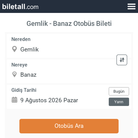
Gemlik - Banaz Otobüs Bileti
Nereden
Nereye
Gidiş Tarihi
Bugün
Yarın
Otobüs Ara