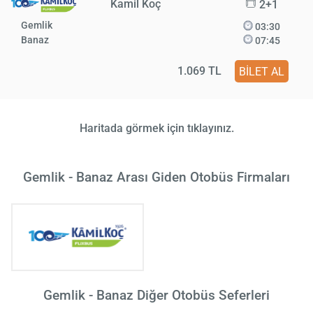
Kamil Koç
2+1
Gemlik
03:30
Banaz
07:45
1.069 TL
BİLET AL
Haritada görmek için tıklayınız.
Gemlik - Banaz Arası Giden Otobüs Firmaları
Gemlik - Banaz Diğer Otobüs Seferleri